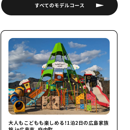
すべてのモデルコース
大人もこどもも楽しめる！1泊2日の広島家族
旅 in広島市、府中町