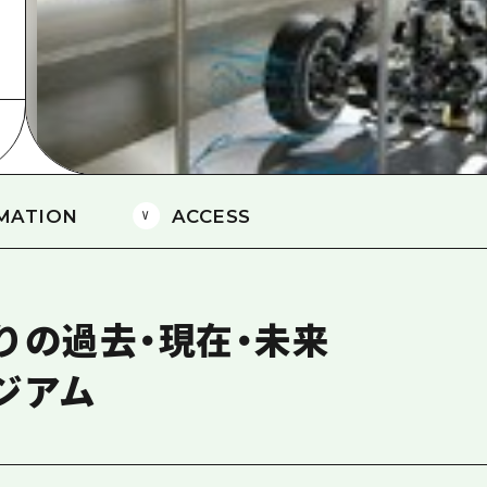
島
MATION
ACCESS
りの過去・現在・未来
ジアム