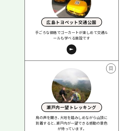
広島トヨペット交通公園
手ごろな価格でゴーカートが楽しめて交通ル
ールも学べる施設です
瀬戸内一望トレッキング
鳥の声を聞き、大地を踏みしめながら山頂に
到着すると、瀬戸内が一望できる感動の景色
が待っています。