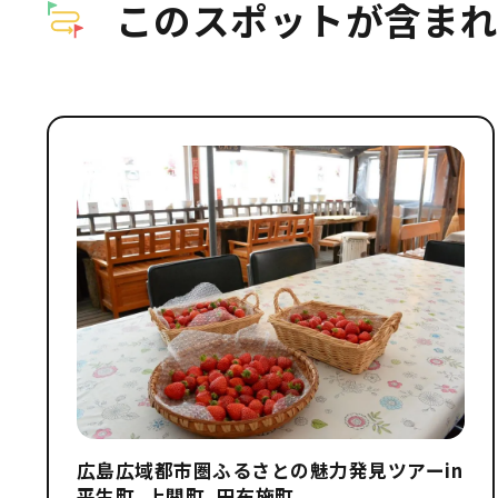
このスポットが含まれ
広島広域都市圏ふるさとの魅力発見ツアーin
平生町、上関町、田布施町