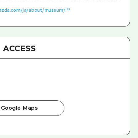
azda.com/ja/about/museum/
ACCESS
Google Maps