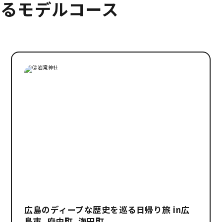
るモデルコース
広島のディープな歴史を巡る日帰り旅 in広
島市、府中町、海田町