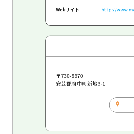
Webサイト
http://www.m
〒
730-8670
安芸郡府中町新地3-1