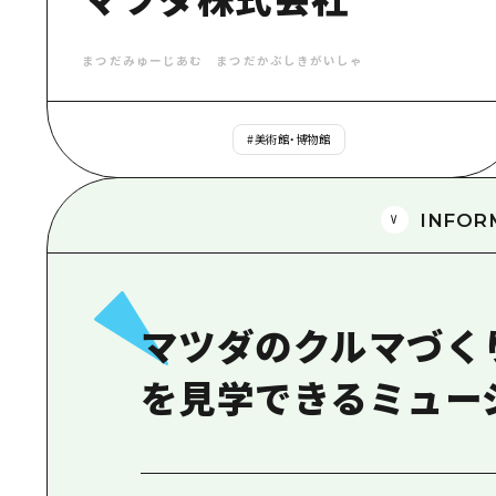
まつだみゅーじあむ まつだかぶしきがいしゃ
#
美術館・博物館
INFOR
マツダのクルマづく
を見学できるミュー