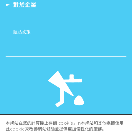
對於企業
隱私政策
©Hiroshima Tourism Association /
本網站在您的計算機上存儲 cookie。 n本網站和其他媒體使用
Hiroshima Prefecture / Hiroshima City .
All rights reserved
此cookie來改善網站體驗並提供更加個性化的服務。