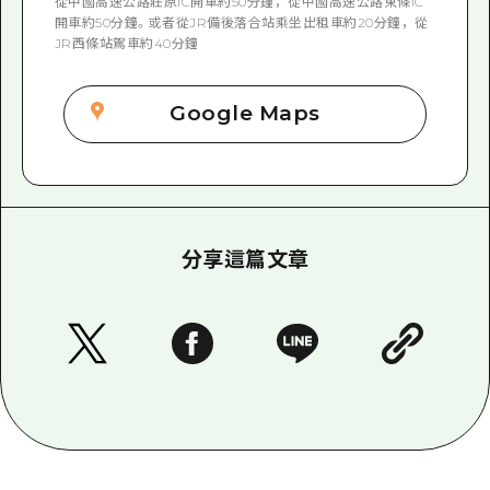
從中國高速公路莊原IC開車約50分鐘，從中國高速公路東條IC
開車約50分鐘。或者從JR備後落合站乘坐出租車約20分鐘，從
JR西條站駕車約40分鐘
Google Maps
分享這篇文章