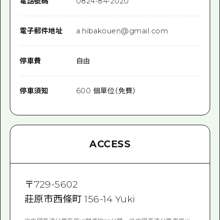
電話號碼
0824-84-2020
電子郵件地址
a.hibakouen@gmail.com
停車費
自由
停車須知
600 個單位（免費）
ACCESS
〒
729-5602
莊原市西條町 156-14 Yuki