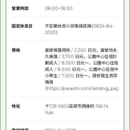
營業時間
08:00~18:00
固定休息日
不定期休息※詳情請諮詢（0824-84-
2020）
價格
露營帳篷用地 / 2,200 日元，露營地永
久帳篷 / 3,700 日元，公園中心住宿計
劃成人 / 8,000 日元〜，公園中心住宿
成人 / 8,000 日元〜，公園中心住宿中
小學生 / 7,000 日元〜，請參閱主頁詳
情請
（https://peraichi.com/landing_pages/v
地址
〒
729-5602
莊原市西條町 156-14
Yuki