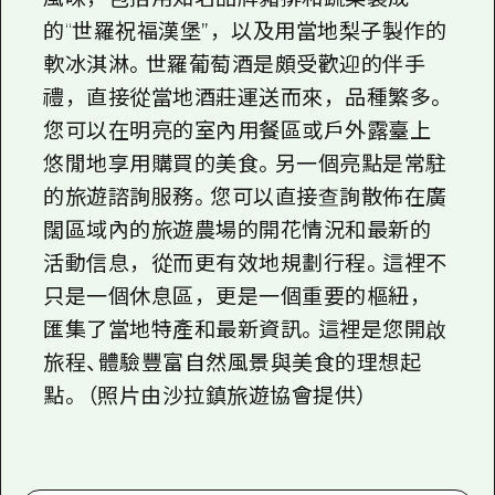
的“世羅祝福漢堡”，以及用當地梨子製作的
軟冰淇淋。世羅葡萄酒是頗受歡迎的伴手
禮，直接從當地酒莊運送而來，品種繁多。
您可以在明亮的室內用餐區或戶外露臺上
悠閒地享用購買的美食。另一個亮點是常駐
的旅遊諮詢服務。您可以直接查詢散佈在廣
闊區域內的旅遊農場的開花情況和最新的
活動信息，從而更有效地規劃行程。這裡不
只是一個休息區，更是一個重要的樞紐，
匯集了當地特產和最新資訊。這裡是您開啟
旅程、體驗豐富自然風景與美食的理想起
點。 （照片由沙拉鎮旅遊協會提供）