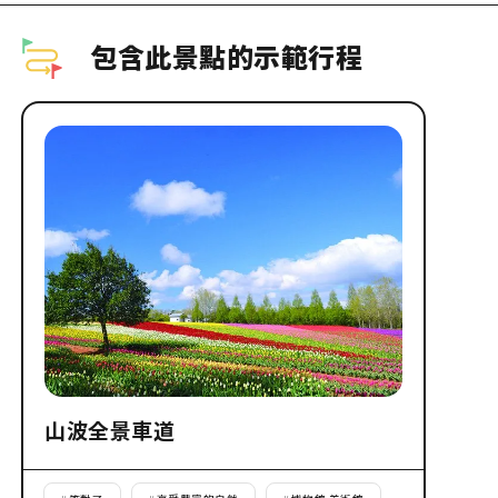
包含此景點的示範行程
山波全景車道