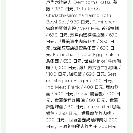
戶內六粒豬肉 Demitoma Katsu 蓋
飯 / 980 日元、Tofu Kobo
Chidachi-san's Yamaimo Tofu
Bowl Set / 980 日元、Fumi-chan
家庭煎蛋雞肉碗 / 780 日元、近道拉麵
/ 690 日元、瀨戶內鹽檸檬拉麵 / 690
日元、世羅美濃牛肉烏冬面 / 850 日
元、世羅豆腐店狐狸烏冬面 / 690 日
元、Fumi-chan house Egg Tsukimi
烏冬面 / 650 日元、世羅Minori 牛肉咖
哩 / 1,000 日元、瀨戶內六谷牛扒咖哩 /
1,100 日元、咖哩飯 / 690 日元、Sera
no Megumi Burger / 700 日元、
Ino Meat Frank / 400 日元、鹿肉側
面 / 400 日元、Inoka 腸套餐/ 700 日
元，世羅錦鯉炸醬油 / 80 日元，世羅
錦鯉炸雞 / 80 日元，ca va aller! 咖哩
麵包 / 250 日元，世羅魔芋炸肉排 /
300 日元，世羅番茄奶油炸肉餅 200
日元，三原神明雞肉炸丸子 200日元