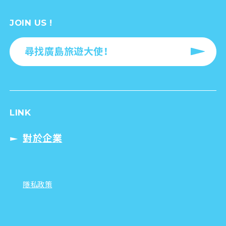
JOIN US !
尋找廣島旅遊大使！
LINK
對於企業
隱私政策