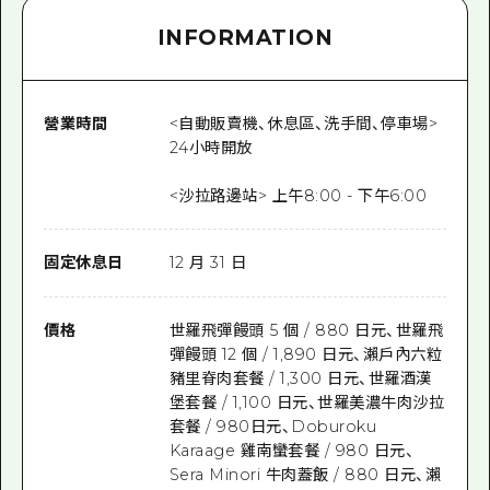
INFORMATION
營業時間
<自動販賣機、休息區、洗手間、停車場>
24小時開放
<沙拉路邊站> 上午8:00 - 下午6:00
固定休息日
12 月 31 日
價格
世羅飛彈饅頭 5 個 / 880 日元、世羅飛
彈饅頭 12 個 / 1,890 日元、瀨戶內六粒
豬里脊肉套餐 / 1,300 日元、世羅酒漢
堡套餐 / 1,100 日元、世羅美濃牛肉沙拉
套餐 / 980日元、Doburoku
Karaage 雞南蠻套餐 / 980 日元、
Sera Minori 牛肉蓋飯 / 880 日元、瀨