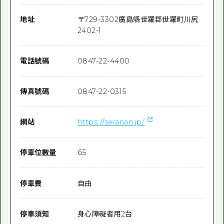
地址
〒
729-3302
廣島縣世羅郡世羅町川尻
2402-1
電話號碼
0847-22-4400
傳真號碼
0847-22-0315
網站
https://seranan.jp/
停車位數量
65
停車費
自由
停車須知
身心障礙者用2台