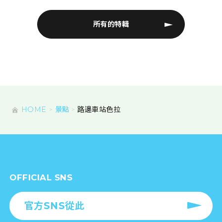
所有的特輯
HOME
景點
路邊車站色拉
OFFICIAL SNS
官方SNS從此