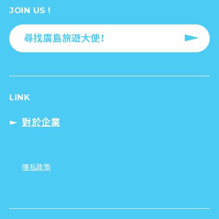
JOIN US !
尋找廣島旅遊大使！
LINK
對於企業
隱私政策