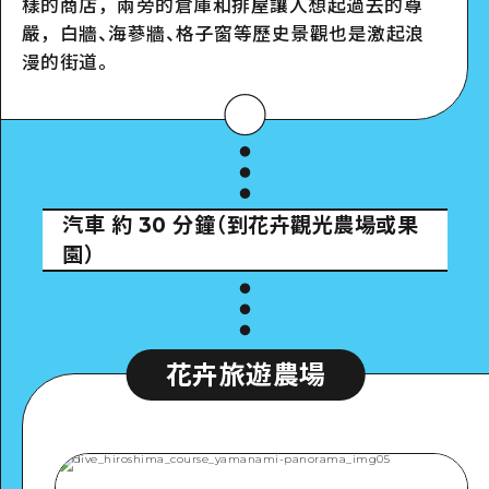
樣的商店，兩旁的倉庫和排屋讓人想起過去的尊
嚴，白牆、海蔘牆、格子窗等歷史景觀也是激起浪
漫的街道。
汽車
約 30 分鐘（到花卉觀光農場或果
園）
花卉旅遊農場