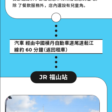
除 了餐飲服務外，店內還設有兒童角。
詳細看看
汽車
經由中國橫丹自動車道尾道鬆江
線約 60 分鐘（返回租車）
JR 福山站