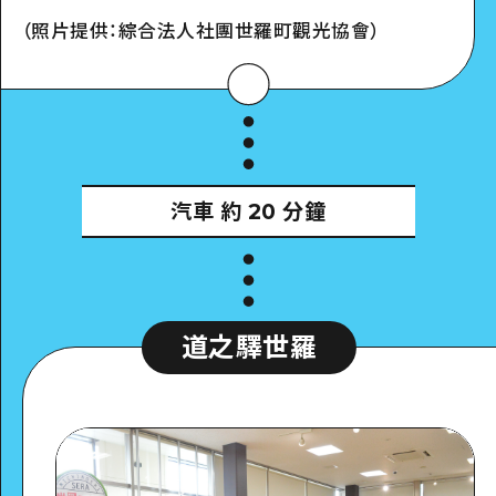
（照片提供：綜合法人社團世羅町觀光協會）
汽車
約 20 分鐘
道之驛世羅