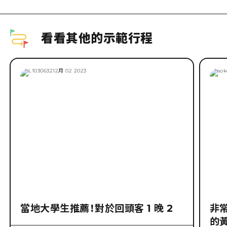
看看其他的示範行程
當地大學生推薦！對於回頭客 1 晚 2
非
的