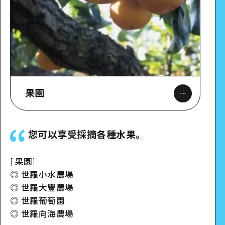
果園
您可以享受採摘各種水果。
[ 果園]
◎ 世羅小水農場
◎ 世羅大豐農場
◎ 世羅葡萄園
◎ 世羅向海農場