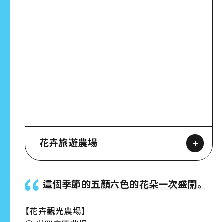
花卉旅遊農場
這個季節的五顏六色的花朵一次盛開。
【花卉觀光農場】