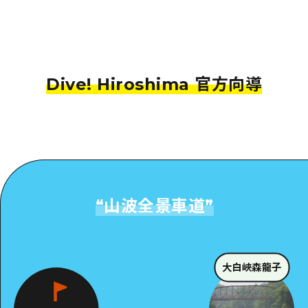
Dive! Hiroshima 官方向導
“
山波全景車道
”
大白峽森龍子