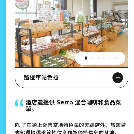
路邊車站色拉
酒店還提供 Serra 混合咖啡和食品菜
單。
Google Maps
除 了在鎮上銷售當地特色菜的天線店外，旅遊禮
賓部還提供季節性信息作為傳播信息的基地。