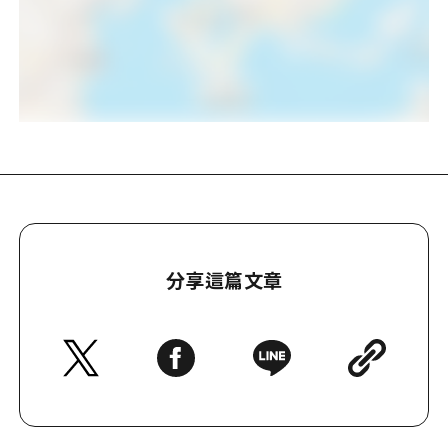
分享這篇文章