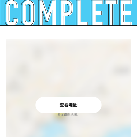
查看地圖
顯示路線地圖。