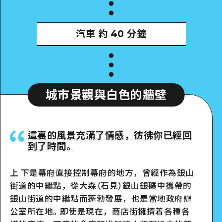
汽車
約 40 分鐘
城市景觀與白色的牆壁
這裏的風景充滿了情感，彷彿你已經回
到了時間。
上 下是幕府直接控制幕府的地方，曾經作為銀山
街道的中繼點，從大森（石見）銀山銀礦中攜帶的
銀山街道的中繼點而蓬勃發展，也是當地政府辦
公室所在地。即使是現在，商店街擁擠着各種各