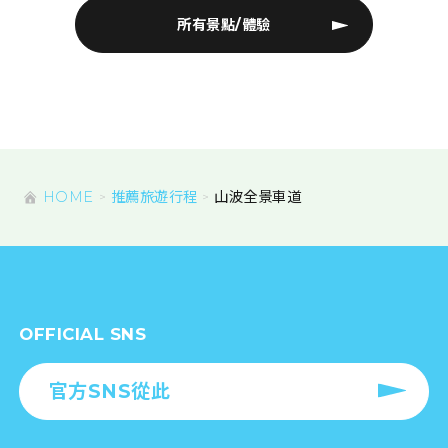
所有景點/體驗
HOME
推薦旅遊行程
山波全景車道
OFFICIAL SNS
官方SNS從此