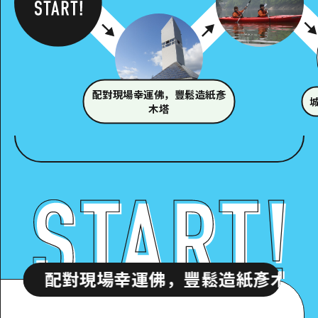
配對現場幸運佛，豐鬆造紙彥
木塔
現場幸運佛，豐鬆造紙彥木塔
配對