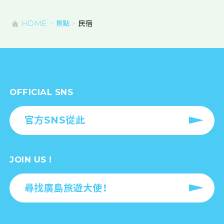
HOME
景點
民宿
OFFICIAL SNS
官方SNS從此
JOIN US !
尋找廣島旅遊大使！