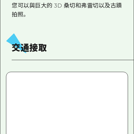
您可以與巨大的 3D 桑切和弗雷切以及古蹟
拍照。
交通接取