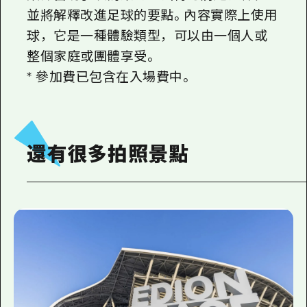
並將解釋改進足球的要點。內容實際上使用
球，它是一種體驗類型，可以由一個人或
整個家庭或團體享受。
* 參加費已包含在入場費中。
還有很多拍照景點