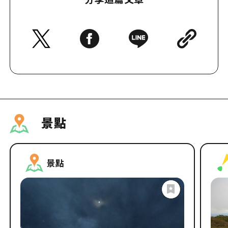
景點
景點