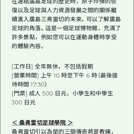
在連結廣島足球的歷史時，原子炸彈的恢
復以及足球與人力資源發展之間的關係繼
續進入廣島三弗雷切的未來。可以了解廣島
足球的角落。這是一個足球博物館，充滿了
許多景點，例如您可以在運動身體時享受
的體驗內容。
[工作日] 全年無休，不包括假期
[營業時間] 上午 10 時至下午 6 時（最後接
待時間 17:30）
[門票] 成人 500 日元，小學生和中學生
300 日元
＜ 桑弗雷切足球學院 ＞
桑弗雷切引以為榮的三個傳奇將是教練，