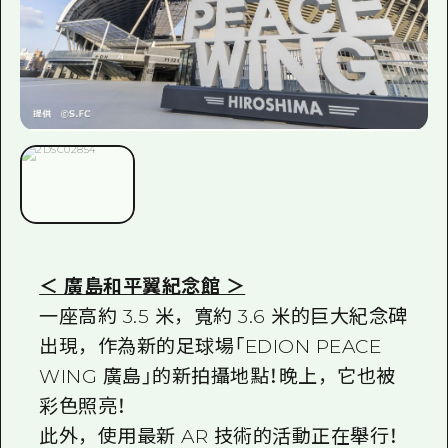
＜ 廣島和平翼紀念館 ＞
一座高約 3.5 米，寬約 3.6 米的巨大紀念碑
出現，作為新的足球場「EDION PEACE
WING 廣島」的新拍攝地點！晚上，它也被
彩色照亮！
此外，使用最新 AR 技術的活動正在舉行！