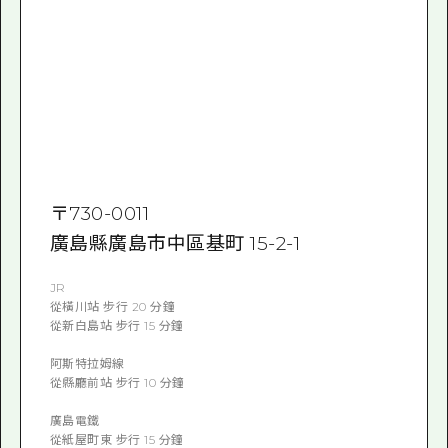
〒
730-0011
廣島縣廣島市中區基町 15-2-1
JR
從橫川站 步行 20 分鐘
從新白島站 步行 15 分鐘
阿斯特拉姆線
從縣廳前站 步行 10 分鐘
廣島電鐵
從紙屋町東 步行 15 分鐘