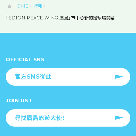
HOME
特輯
「EDION PEACE WING 廣島」市中心新的足球場開幕！
OFFICIAL SNS
官方SNS從此
JOIN US !
尋找廣島旅遊大使！