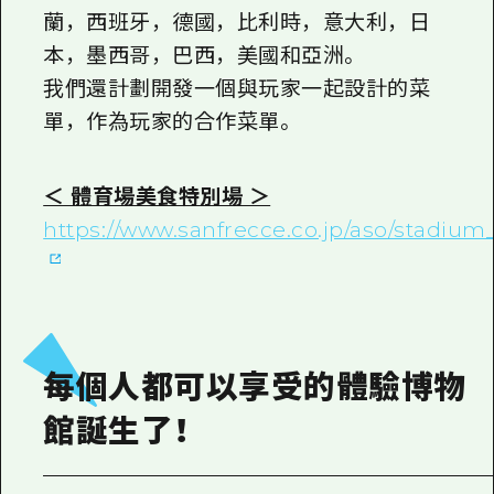
蘭，西班牙，德國，比利時，意大利，日
本，墨西哥，巴西，美國和亞洲。
我們還計劃開發一個與玩家一起設計的菜
單，作為玩家的合作菜單。
＜ 體育場美食特別場 ＞
https://www.sanfrecce.co.jp/aso/stadiu
每個人都可以享受的體驗博物
館誕生了！