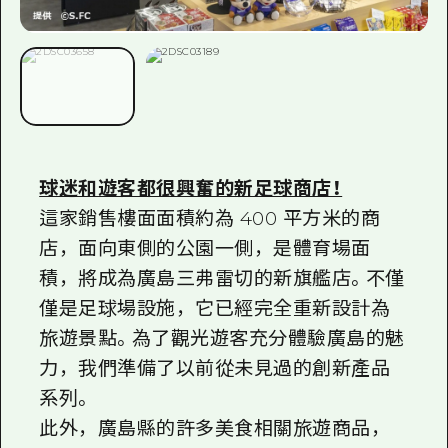
球迷和遊客都很興奮的新足球商店！
這家銷售樓面面積約為 400 平方米的商
店，面向東側的公園一側，是體育場面
積，將成為廣島三弗雷切的新旗艦店。不僅
僅是足球場設施，它已經完全重新設計為
旅遊景點。為了觀光遊客充分體驗廣島的魅
力，我們準備了以前從未見過的創新產品
系列。
此外，廣島縣的許多美食相關旅遊商品，