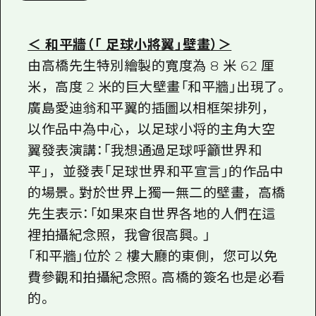
＜ 和平牆（「 足球小將翼」壁畫）＞
由高橋先生特別繪製的寬度為 8 米 62 厘
米，高度 2 米的巨大壁畫「和平牆」出現了。
廣島愛迪翁和平翼的插圖以相框架排列，
以作品中為中心，以足球小将的主角大空
翼發表演講：「我想通過足球呼籲世界和
平」，並發表「足球世界和平宣言」的作品中
的場景。對於世界上獨一無二的壁畫，高橋
先生表示：「如果來自世界各地的人們在這
裡拍攝紀念照，我會很高興。」
「和平牆」位於 2 樓大廳的東側，您可以免
費參觀和拍攝紀念照。高橋的簽名也是必看
的。