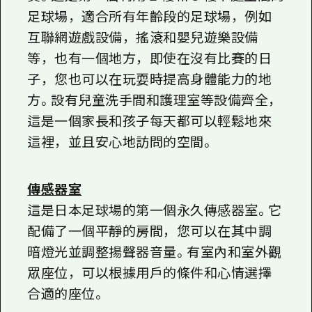
足球場，適合所有年齡段的足球場，例如
互聯網遊戲設備，搖滾和嬰兒遊樂設備
等，也有一個地方，即使在沒有比賽的日
子，您也可以在玩耍時提高身體能力的地
方。設有兒童洗手間和護理室等設備齊全，
這是一個家長和孩子每天都可以輕鬆地來
這裡，並且安心地訪問的空間。
傳感器室
這是日本足球場的第一個永久傳感器室。它
配備了一個平靜的房間，您可以在其中調
暗燈光並調整揚聲器音量。有室內和室外觀
眾座位，可以根據用戶的條件和心情選擇
合適的座位。