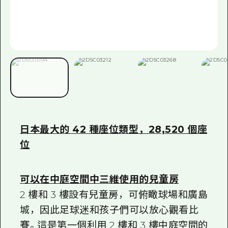
日本最大的 42 種座位類型，28,520 個座
位
可以在中庭空間中三維使用的兒童房
2 樓和 3 樓設有兒童房，可俯瞰球場和廣島
城，因此足球迷和孩子們可以放心觀看比
賽。這是第一個利用 2 樓和 3 樓中庭空間的