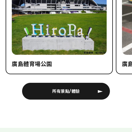
廣島體育場公園
廣島
所有景點/體驗