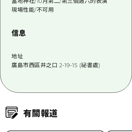
當地神社/10月第二/第三個週六的表演
現場性能/不可用
信息
地址
廣島市西區井之口 2-19-15 (祕書處)
有關報道