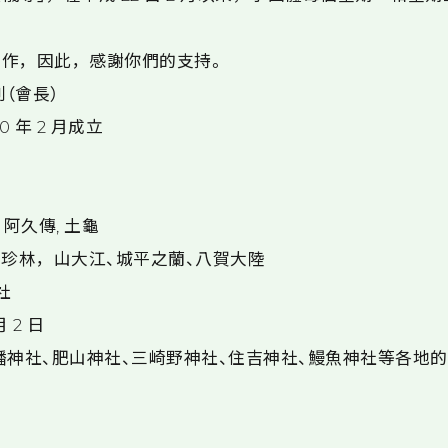
作，因此，感謝你們的支持。
則（會長）
 年 2 月成立
, 阿久傳, 土龜
，珍林，山大江、城平之蘭、八賀大陸
社
 2 日
幡神社、肥山神社、三崎野神社、住吉神社、鰻魚神社等各地