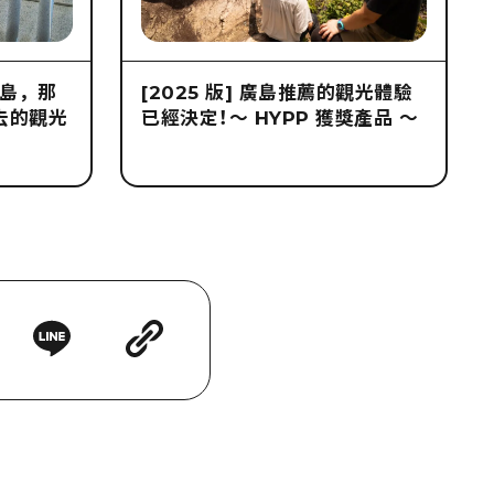
島，那
[2025 版] 廣島推薦的觀光體驗
去的觀光
已經決定！～ HYPP 獲獎產品 ～