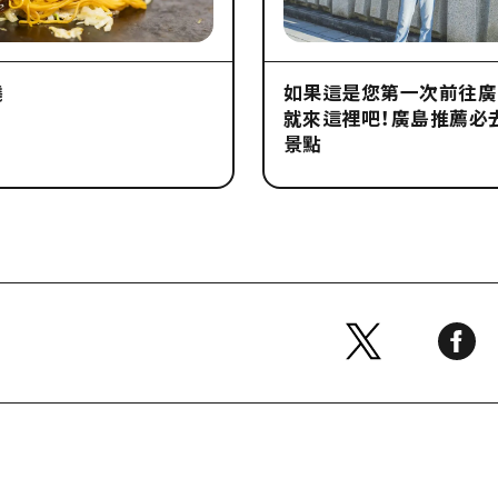
燒
如果這是您第一次前往廣
就來這裡吧！廣島推薦必
景點