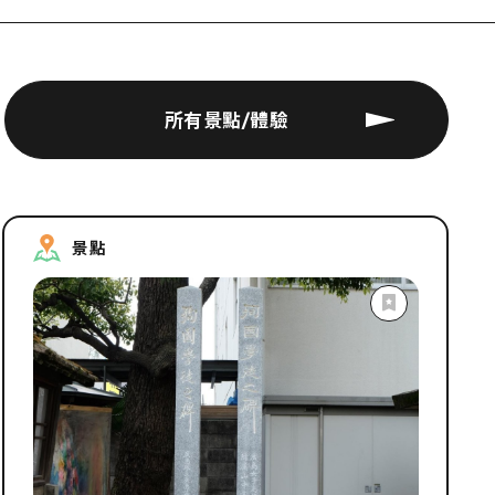
所有景點/體驗
景點