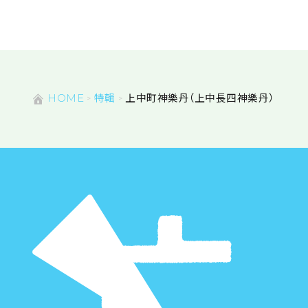
HOME
特輯
上中町神樂丹（上中長四神樂丹）