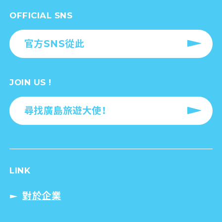
HOME
特輯
袋町 (浦黑市)
OFFICIAL SNS
官方SNS從此
JOIN US !