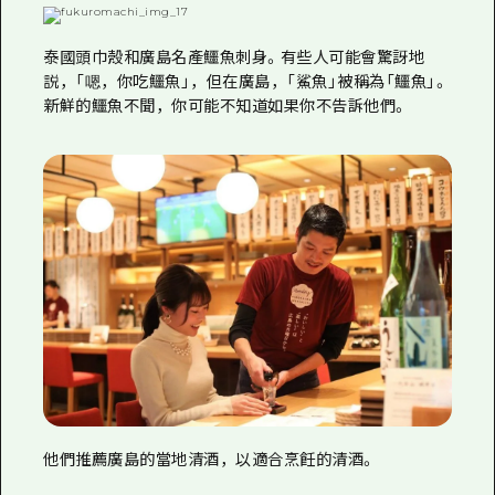
泰國頭巾殼和廣島名產鱷魚刺身。有些人可能會驚訝地
説，「嗯，你吃鱷魚」，但在廣島，「鯊魚」被稱為「鱷魚」。
新鮮的鱷魚不聞，你可能不知道如果你不告訴他們。
他們推薦廣島的當地清酒，以適合烹飪的清酒。