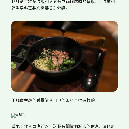
我訂購了將茶泡飯和人氣分成兩個店鋪的釜飯。用海帶和
鰹魚湯料烹製約需要 20 分鐘。
用現實主義的感覺倒入自己的湯料是很有趣的。
當地工作人員也可以告訴我有關這個城市的信息。這也是