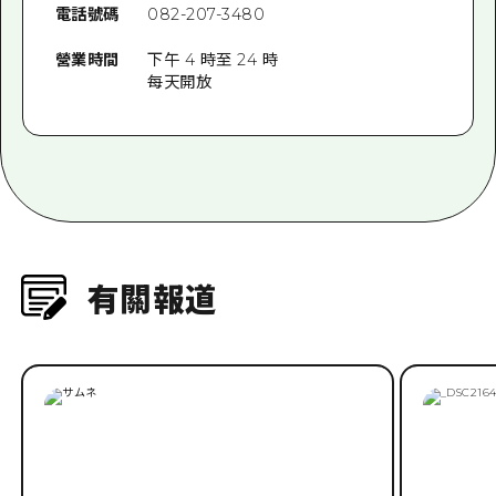
星期一
地址
廣島縣廣島市中區袋町 6-51 號三浦創造
大廈 2 樓
電話號碼
082-207-3480
營業時間
下午 4 時至 24 時
每天開放