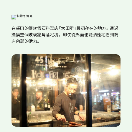
在袋町的傳統懷石料理店「大田所」最初存在的地方。通過
撫摸整個玻璃牆角落地塊，即使從外面也能清楚地看到商
店內部的活力。