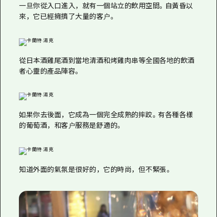
一旦你從入口進入，就有一個站立的飲用空間。自黃昏以
來，它已經擁擠了大量的客户。
從日本酒雞尾酒到當地清酒和烤雞肉串等全國各地的飲酒
者心靈的產品陣容。
如果你去後面，它成為一個完全成熟的摔跤。有各種各樣
的葡萄酒，和客户服務是舒適的。
知道外面的氣氛是很好的，它的時尚，但不緊張。