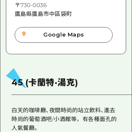
〒
730-0036
廣島縣廣島市中區袋町
Google Maps
45 (卡蘭特·湯克)
白天的咖啡廳、夜間時尚的站立飲料、進去
時尚的葡萄酒吧/小酒館等，有各種面孔的
人氣餐廳。