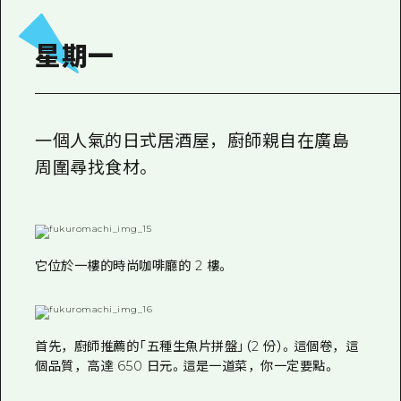
星期一
一個人氣的日式居酒屋，廚師親自在廣島
周圍尋找食材。
它位於一樓的時尚咖啡廳的 2 樓。
首先，廚師推薦的「五種生魚片拼盤」（2 份）。這個卷，這
個品質，高達 650 日元。這是一道菜，你一定要點。