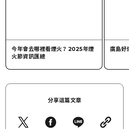
有關報道
今年會去哪裡看煙火？ 2025年煙
廣島好
火節資訊匯總