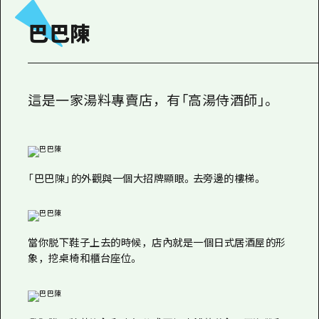
巴巴陳
這是一家湯料專賣店，有「高湯侍酒師」。
「巴巴陳」的外觀與一個大招牌顯眼。去旁邊的樓梯。
當你脱下鞋子上去的時候，店內就是一個日式居酒屋的形
象，挖桌椅和櫃台座位。