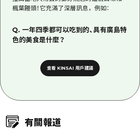
來看看KINSAI用戶推薦的「這就是廣島！」當
地美食吧。
推薦當地人常去的御好燒店的這個口味和
楓葉饅頭！它充滿了深層訊息，例如：
Q. 一年四季都可以吃到的、具有廣島特
色的美食是什麼？