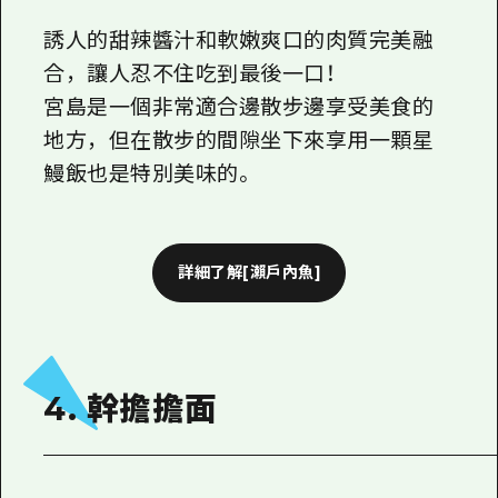
誘人的甜辣醬汁和軟嫩爽口的肉質完美融
合，讓人忍不住吃到最後一口！
宮島是一個非常適合邊散步邊享受美食的
地方，但在散步的間隙坐下來享用一顆星
鰻飯也是特別美味的。
詳細了解[瀨戶內魚]
4. 幹擔擔面