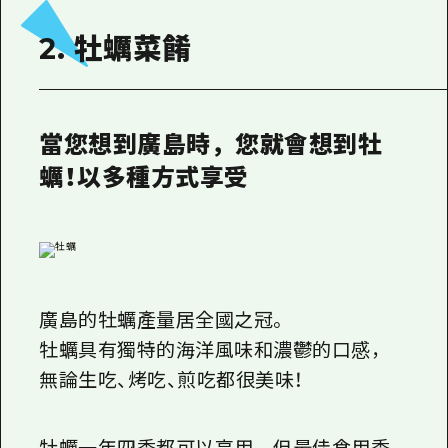
2. 牡蠣菜餚
當您想到廣島時，您就會想到牡
蠣！以多種方式享受
廣島的牡蠣產量居全國之冠。
牡蠣具有獨特的海洋風味和濃鬱的口感，
無論生吃、烤吃、煎吃都很美味！