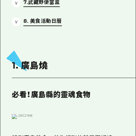
7.武藏野便當盒
8. 美食活動日曆
1. 廣島燒
必看！廣島縣的靈魂食物