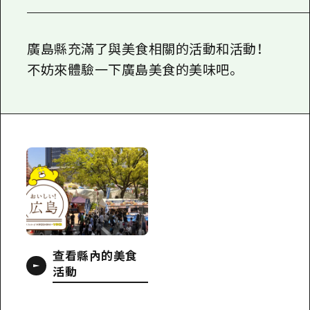
這是棒球比賽中很受歡迎的主食，炸雞、飯
糰和啤酒的組合非常出色！
為了結束您的美食之旅，請享用武藏野便
當，這是一個一直受到當地人和遊客喜愛
的午餐盒！
美食活動日曆
廣島縣充滿了與美食相關的活動和活動！
不妨來體驗一下廣島美食的美味吧。