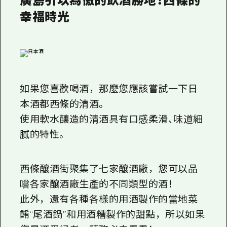
廣島引以為傲的飲酒勝地！西條的
幸福時光
如果您喜歡喝酒，那麼您應該嘗試一下日
本酒都西條的清酒。
使用軟水釀造的清酒具有口感柔滑、味道細
膩的特性。
西條釀酒街聚集了七家釀酒廠，您可以品
嚐各家釀酒廠生產的不同類型的酒！
此外，還有各種各樣的用酒製作的當地菜
餚“尾酒鍋”和用酒糟製作的甜點，所以如果