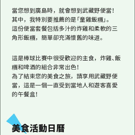
當您想到廣島時，就會想到武藏野便當！
其中，我特別要推薦的是「童雞飯糰」。
這份便當套餐包括多汁的炸雞和柔軟的三
角形飯糰，簡單卻充滿懷舊的味道。