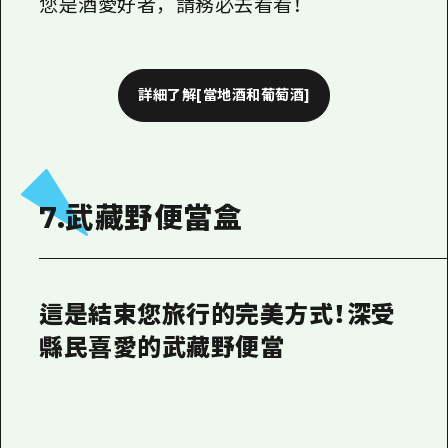
您是酒愛好者，請務必去看看！
詳細了解[當地酒和葡萄酒]
7.武藏野便當盒
這是結束您旅行的完美方式！深受
縣民喜愛的武藏野便當