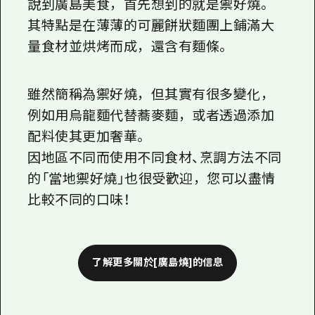
說到廣島美食，首先想到的就是禦好燒。
其特點是在薄薄的可麗餅狀麵團上鋪滿大
量食材並烘烤而成，還含有麵條。
雖然簡稱為禦好燒，但其實有很多變化，
例如用烏龍麵代替蕎麥麵，或者透過添加
配料使其更加奢華。
因地區不同而使用不同食材、烹調方法不同
的「當地禦好燒」也很受歡迎，您可以盡情
比較不同的口味！
了解更多關於[廣島燒]的信息