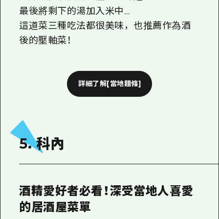
最後將剩下的湯加入米中…
這道菜三種吃法都很美味，也推薦作為酒
後的壓軸菜！
詳細了解[當地麵條]
5. 科內
酒精愛好者必看！深受當地人喜愛
的居酒屋菜單