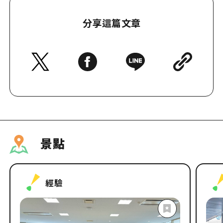
今年會去哪裡看煙火？ 2025年煙
廣島好
火節資訊匯總
分享這篇文章