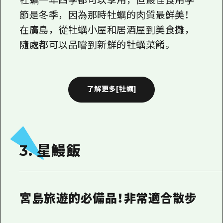
牡蠣一年四季都可以享用，但最佳食用季
節是冬季，因為那時牡蠣的肉質最鮮美！
在廣島，從牡蠣小屋和居酒屋到美食攤，
隨處都可以品嚐到新鮮的牡蠣菜餚。
了解更多[牡蠣]
3. 星鰻飯
宮島旅遊的必備品！非常適合散步