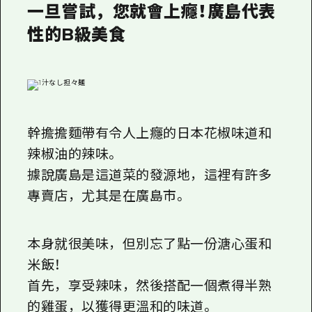
一旦嘗試，您就會上癮！廣島代表
性的B級美食
幹擔擔麵帶有令人上癮的日本花椒味道和
辣椒油的辣味。
據說廣島是這道菜的發源地，這裡有許多
專賣店，尤其是在廣島市。
本身就很美味，但別忘了點一份溏心蛋和
米飯！
首先，享受辣味，然後搭配一個煮得半熟
的雞蛋，以獲得更溫和的味道。