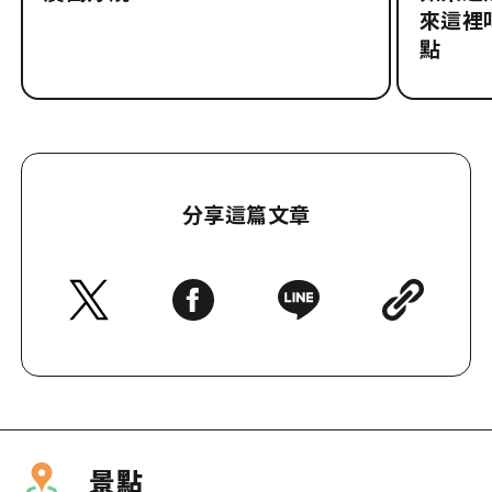
來這裡
點
分享這篇文章
景點