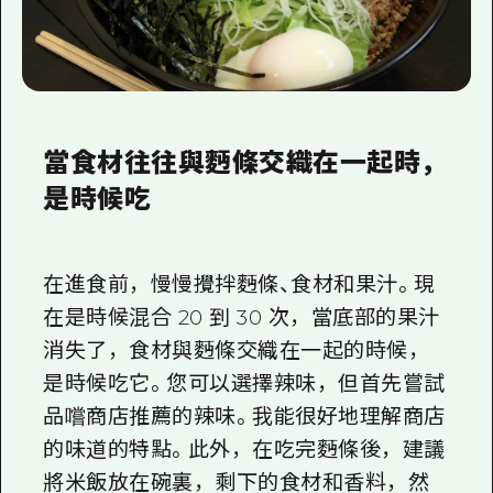
當食材往往與麪條交織在一起時，
是時候吃
在進食前，慢慢攪拌麪條、食材和果汁。現
在是時候混合 20 到 30 次，當底部的果汁
消失了，食材與麪條交織在一起的時候，
是時候吃它。您可以選擇辣味，但首先嘗試
品嚐商店推薦的辣味。我能很好地理解商店
的味道的特點。此外，在吃完麪條後，建議
將米飯放在碗裏，剩下的食材和香料，然