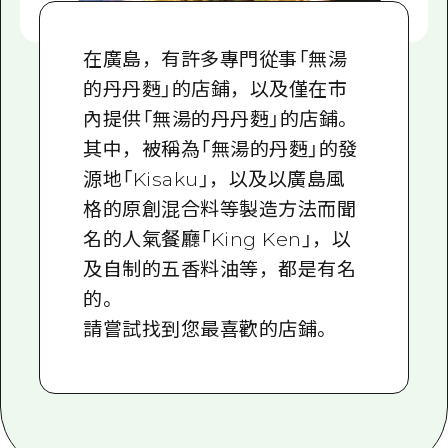
在廣島，有許多專門從事「無湯
的丹丹麪」的店鋪，以及僅在市
內提供「無湯的丹丹麪」的店鋪。
其中，被稱為「無湯的丹麪」的發
源地「Kisaku」，以及以廣島風
格的原創混合料等製造方法而聞
名的人氣餐廳「King Ken」，以
及自制的五香料油等，都是有名
的。
請嘗試找到您最喜歡的店鋪。