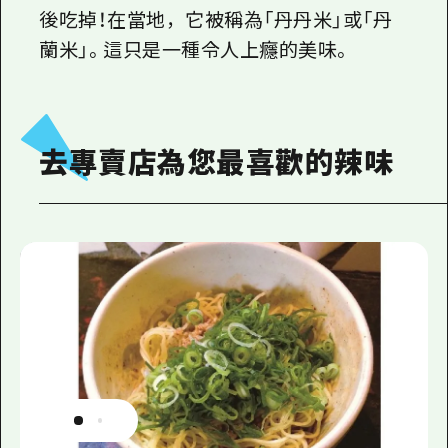
後吃掉！在當地，它被稱為「丹丹米」或「丹
蘭米」。這只是一種令人上癮的美味。
去專賣店為您最喜歡的辣味