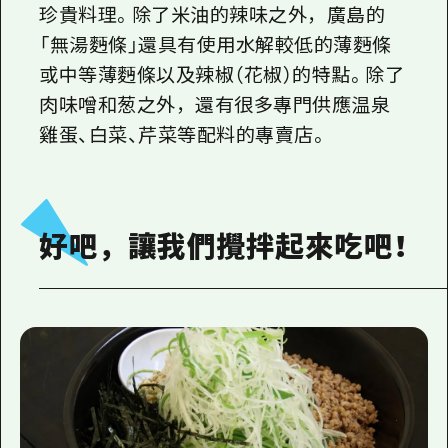
珍貴料理。除了米油的辣味之外，廣島的
「無湯麪條」還具有使用水解較低的薄麪條
或中等薄麪條以及辣椒（花椒）的特點。除了
肉味噌和葱之外，還有很多專門供應温泉
雞蛋、白菜、芹菜等配料的專賣店。
好吧，讓我們攪拌起來吃吧！