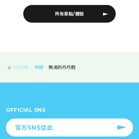
所有景點/體驗
HOME
特輯
無湯的丹丹麪
OFFICIAL SNS
官方SNS從此