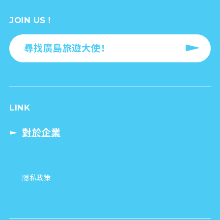
JOIN US !
尋找廣島旅遊大使！
LINK
對於企業
隱私政策