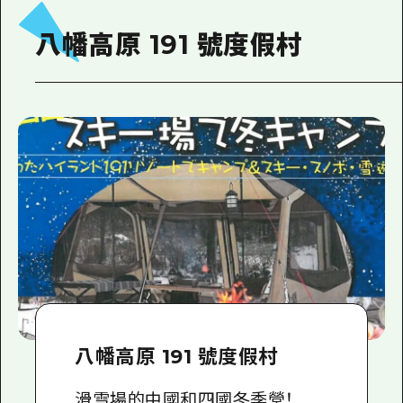
八幡高原 191 號度假村
八幡高原 191 號度假村
滑雪場的中國和四國冬季營！