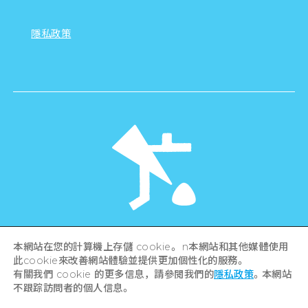
隱私政策
©Hiroshima Tourism Association /
本網站在您的計算機上存儲 cookie。 n本網站和其他媒體使用
Hiroshima Prefecture / Hiroshima City .
此cookie來改善網站體驗並提供更加個性化的服務。
All rights reserved
有關我們 cookie 的更多信息，請參閱我們的
隱私政策
。本網站
不跟踪訪問者的個人信息。