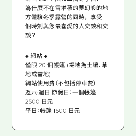
為什麼不在雪堆積的夢幻般的地
方體驗冬季露營的同時，享受一
個時刻與您最喜愛的人交談和交
談？
◆ 網站 ◆
僅限 20 個帳篷 (場地為土壤、草
地或雪地)
網站使用費（不包括停車費）
週六·週日·節假日：一個帳篷
2500 日元
平日：帳篷 1500 日元