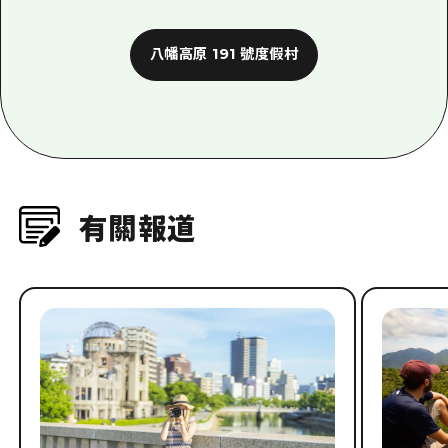
八幡高原 191 號度假村
有關報道