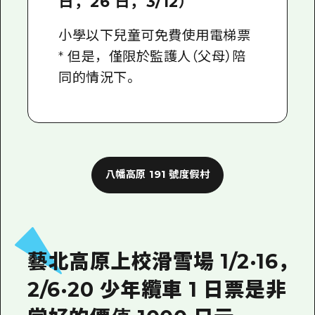
日，26 日，3/12）
小學以下兒童可免費使用電梯票
* 但是，僅限於監護人（父母）陪
同的情況下。
八幡高原 191 號度假村
藝北高原上校滑雪場 1/2·16，
2/6·20 少年纜車 1 日票是非