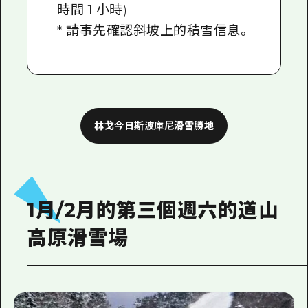
時間 1 小時)
* 請事先確認斜坡上的積雪信息。
林戈今日斯波庫尼滑雪勝地
1月/2月的第三個週六的道山
高原滑雪場