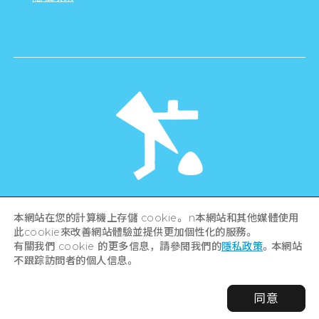
©Hiroshima Tourism Association /
本網站在您的計算機上存儲 cookie。 n本網站和其他媒體使用
Hiroshima Prefecture / Hiroshima City .
此cookie來改善網站體驗並提供更加個性化的服務。
All rights reserved
有關我們 cookie 的更多信息，請參閱我們的
隱私政策
。本網站
不跟踪訪問者的個人信息。
同意