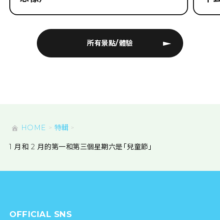
所有景點/體驗
HOME
特輯
1 月和 2 月的第一和第三個星期六是「兒童節」
OFFICIAL SNS