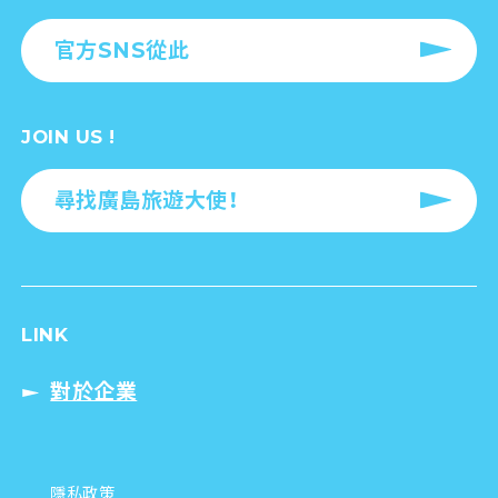
官方SNS從此
JOIN US !
尋找廣島旅遊大使！
LINK
對於企業
隱私政策