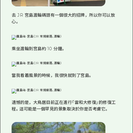
去 JR 宮島渡輪碼頭有一個很大的招牌，所以你可以放
心。
乘坐渡輪到宮島約 10 分鐘。
當我看着風景的時候，我很快就到了宮島。
遺憾的是，大鳥居目前正在進行「雷和大修復」的修復工
程。這可能是一個罕見的景象取決於你是否考慮它。