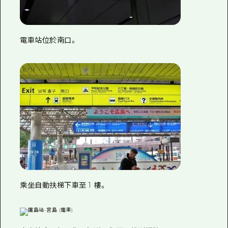
電車站位於南口。
乘坐自動扶梯下車至 1 樓。