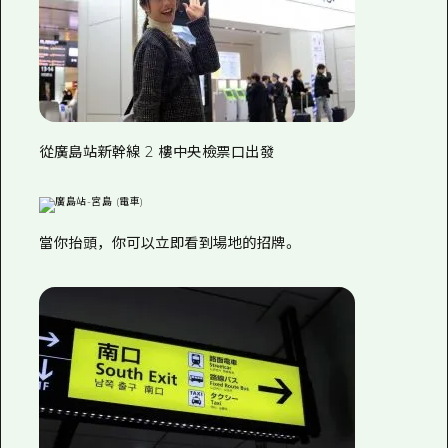
從廣島站新幹線 2 樓中央檢票口出發
當你抬頭，你可以立即看到場地的招牌。