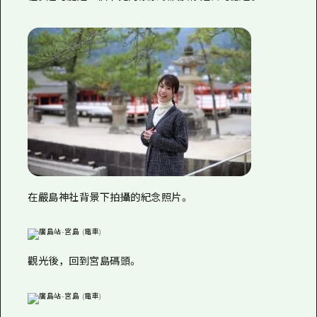
在嚴島神社背景下拍攝的紀念照片。
觀光後，回到宮島碼頭。