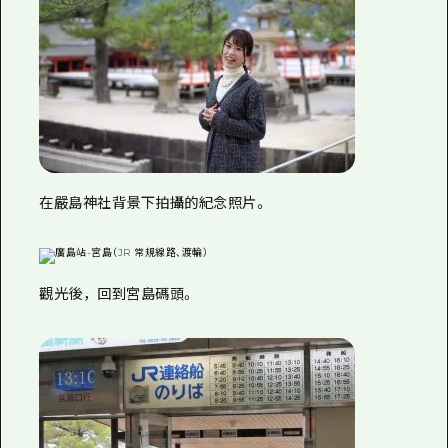
在嚴島神社背景下拍攝的紀念照片。
觀光後，回到宮島碼頭。