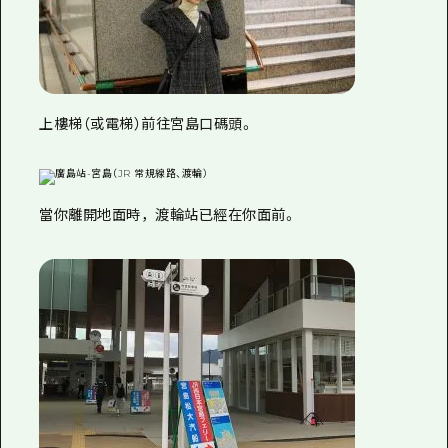
上樓梯（或電梯）前往宮島口碼頭。
當你離開地面時，渡輪站已經在你面前。