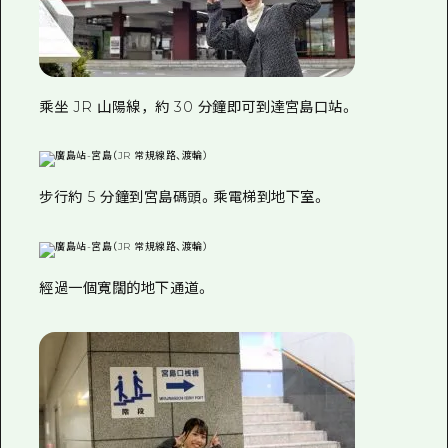
乘坐 JR 山陽線，約 30 分鐘即可到達宮島口站。
步行約 5 分鐘到宮島碼頭。乘電梯到地下室。
經過一個寬闊的地下通道。