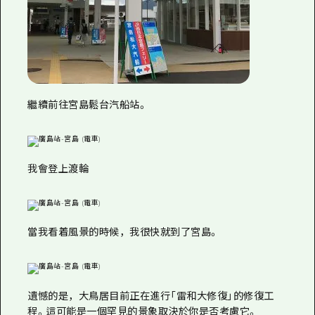
繼續前往宮島鬆台汽船站。
我會登上渡輪
當我看着風景的時候，我很快就到了宮島。
遺憾的是，大鳥居目前正在進行「雷和大修復」的修復工
程。這可能是一個罕見的景象取決於你是否考慮它。