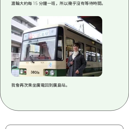
渡輪大約每 15 分鐘一班，所以幾乎沒有等待時間。
我會再次乘坐廣電回到廣島站。