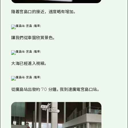
隨着宮島口的接近，速度略有增加。
讓我們從車窗欣賞景色。
大海已經進入視線。
從廣島站出發約 70 分鐘。我到達廣電宮島口站。