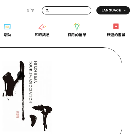
新聞
活動
即時訊息
有用的信息
旅遊的書籤
間的交通資訊
活動
即時訊息
有用的信息
旅遊的書籤
宣傳冊
證
行
常見問題
Fi
照片下載
的街角旅遊信息中心
災難發生期間的交通資訊
廣島縣觀光宣傳冊
天