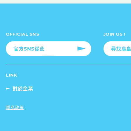
OFFICIAL SNS
JOIN US !
官方SNS從此
尋找廣島
LINK
對於企業
隱私政策