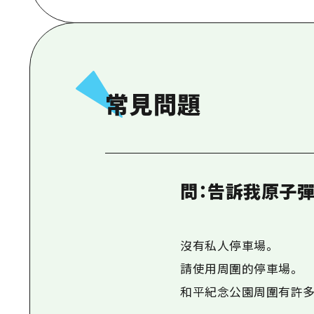
常見問題
問：告訴我原子
沒有私人停車場。
請使用周圍的停車場。
和平紀念公園周圍有許多