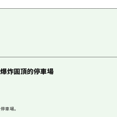
愛媛
島根
彈爆炸圓頂的停車場
停車場。