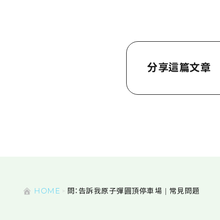
分享這篇文章
HOME
問：告訴我原子彈圓頂停車場 | 常見問題