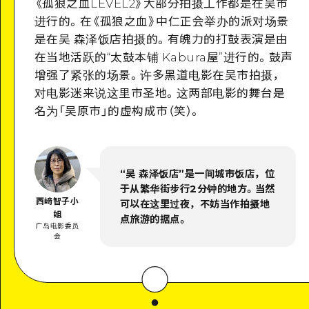
《孤狼之血
LEVEL2
》大部分拍摄工作都是在吴市
进行的。在《孤狼之血》中仁正会举办的派对场景
是在吴 森泽饭店拍摄的。有魄力的打鼓表演是由
在当地活跃的“太鼓本铺 Kabura屋”进行的。鼓声
增强了紧张的场景。
许多黑道电影在吴市拍摄，
对电影迷来说这里市圣地。这两部电影的舞台是
名为「吴原市」的虚构成市（笑）。
“吴 森泽饭店”是一间城市饭店，位
于从繁华街步行2分钟的地方。当然
西﨑智子小
可以在这里过夜，不妨当作拍摄地
姐
点旅游的据点。
广岛电影委员
会