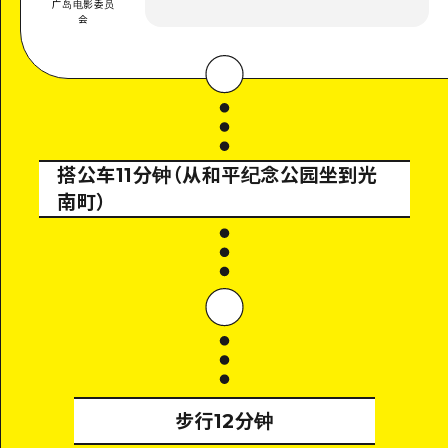
广岛电影委员
会
搭公车11分钟（从和平纪念公园坐到光
南町）
步行12分钟