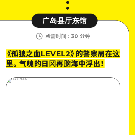
广岛县厅东馆
所需时间
:
30 分钟
《孤狼之血LEVEL2》的警察局在这
里。气魄的日冈再脑海中浮出！