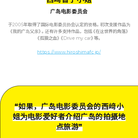
广岛电影委员会
于2005年取得了国际电影委员协会认定的资格。初次支援作品为
《我的广岛父亲》。还有许多支持作品，包括《在这世界的角落》
《孤狼之血》《Drive my car》等。
https://www.hiroshimafc.jp/
“
如果，广岛电影委员会的西﨑小
姐为电影爱好者介绍广岛的拍摄地
点旅游
”