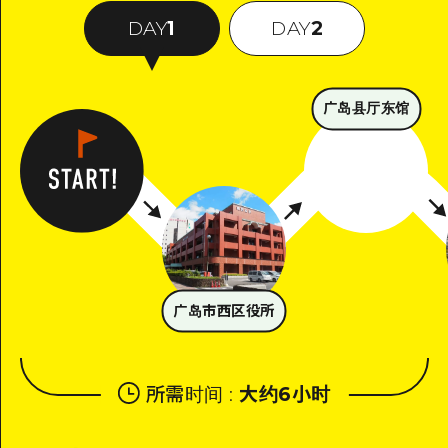
DAY
1
DAY
2
广岛县厅东馆
广岛市西区役所
所需时间
:
大约6小时