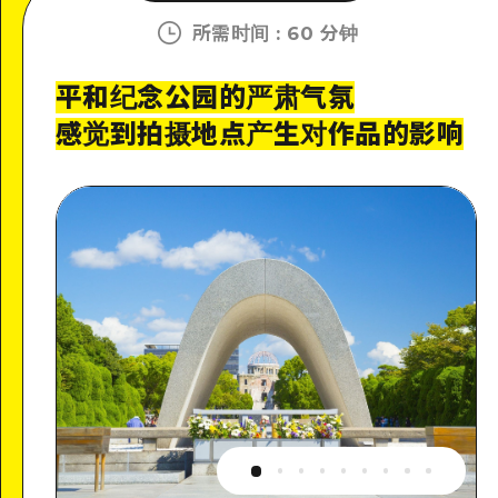
所需时间
:
60 分钟
平和纪念公园的严肃气氛
感觉到拍摄地点产生对作品的影响