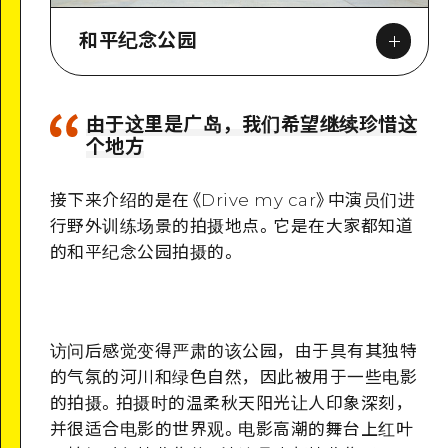
和平纪念公园
由于这里是广岛，我们希望继续珍惜这
个地方
Google Maps
接下来介绍的是在
《
Drive my car
》
中演员们进
行野外训练场景的拍摄地点。它是在大家都知道
的和平纪念公园拍摄的。
详细看看
访问后感觉变得严肃的该公园，由于具有其独特
的气氛的河川和绿色自然，因此被用于一些电影
的拍摄。拍摄时的温柔秋天阳光让人印象深刻，
并很适合电影的世界观。电影高潮的舞台上红叶