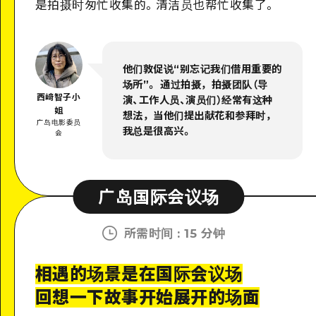
是拍摄时匆忙收集的。清洁员也帮忙收集了。
他们敦促说“别忘记我们借用重要的
场所”。 通过拍摄，拍摄团队（导
西﨑智子小
演、工作人员、演员们）经常有这种
姐
想法，当他们提出献花和参拜时，
广岛电影委员
我总是很高兴。
会
广岛国际会议场
所需时间
:
15 分钟
相遇的场景是在国际会议场
回想一下故事开始展开的场面