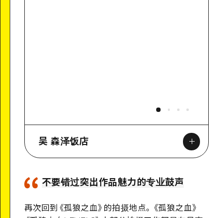
吴 森泽饭店
不要错过突出作品魅力的专业鼓声
Google Maps
再次回到
《孤狼之血》的拍摄地点。《孤狼之血》