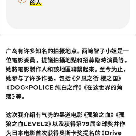
的人
广岛有许多知名的拍摄地点。西﨑智子小姐是一
位電影委員，提議拍攝地點和招募臨時演員等，
她將電影製作人和該地區聯繫起來。至今为止，
她参与了许多作品，包括《夕凪之街 樱之国》
《DOG×POLICE 纯白之绊》《在这世界的角
落》等。
这次我介绍有气势的黑道电影《孤狼之血》《孤
狼之血LEVEL2》以及获得第79届金球奖并作
为日本电影首次获得奥斯卡奖提名的《Drive