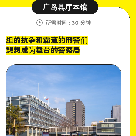
广岛县厅本馆
所需时间
:
30 分钟
组的抗争和霸道的刑警们
想想成为舞台的警察局