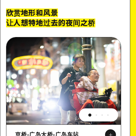
欣赏地形和风景
让人想特地过去的夜间之桥
京桥-广岛大桥-广岛车站