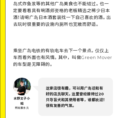
岛式炸鱼浆等的其他广岛美食也不能错过。也一
定要看看具有唎酒师资格的老板精选之稀少日本
酒！请喝广岛日本酒套装找一下自己喜欢的酒。出
去玩时很重要的设施内厕所也宽敞而舒适。
乘坐广岛电铁的有轨电车去下一个景点。仅仅上
车而看外面也有风情。其中，叫做Green Mover
的车型是无障碍的。
这家店很有趣，可以用广岛话和有
好的店员聊天。这里曾经接待过20
水野文子小
只导盲犬和其使用者等，谁都欢迎！
姐
很有友善的气氛。
照顾服务员