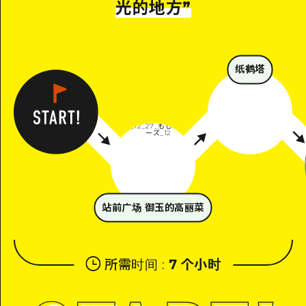
光的地方
”
纸鹤塔
站前广场 御玉的高丽菜
所需时间
:
7 个小时