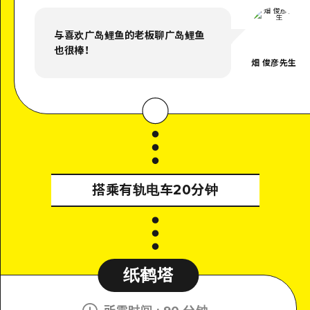
与喜欢广岛鲤鱼的老板聊广岛鲤鱼
也很棒！
畑 俊彦先生
搭乘有轨电车20分钟
纸鹤塔