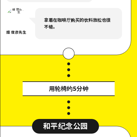
拿着在咖啡厅购买的饮料放松也很
不错。
畑 俊彦先生
用轮椅约5分钟
和平纪念公园