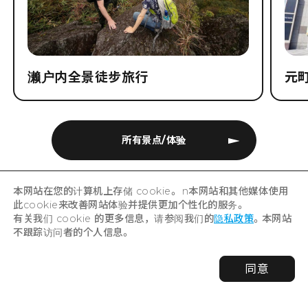
濑户内全景徒步旅行
元
所有景点/体验
本网站在您的计算机上存储 cookie。 n本网站和其他媒体使用
此cookie来改善网站体验并提供更加个性化的服务。
有关我们 cookie 的更多信息，请参阅我们的
隐私政策
。本网站
不跟踪访问者的个人信息。
HOME
示范行程
同意
如果，地道的广岛人照顾服务员介绍轮椅使用者也能尽情地享受
观光的地方