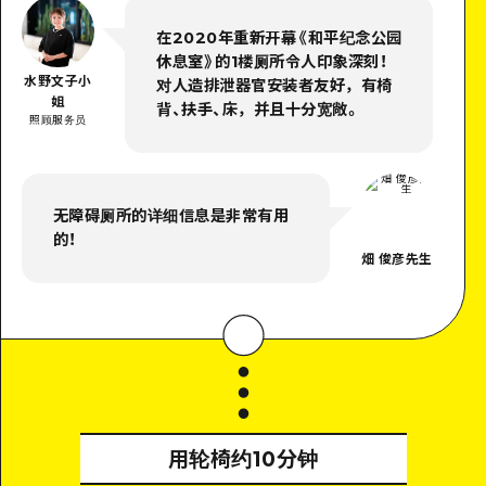
在2020年重新开幕《和平纪念公园
休息室》的1楼厕所令人印象深刻！
水野文子小
对人造排泄器官安装者友好，有椅
姐
背、扶手、床，并且十分宽敞。
照顾服务员
无障碍厕所的详细信息是非常有用
的！
畑 俊彦先生
用轮椅约10分钟