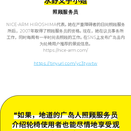
水野文子小姐
照顾服务员
NICE-ARM HIROSHIMA代表。她在严重障碍者的日间照顾服务
所后，2007年取得了照顾服务员的资格。现在，她在议员事务所
工作，同时每周有一半时间去照顾的工作。在SNS上发布广岛县内
为轮椅用户推荐的景观信息。
https://nice-arm.com/
https://tinyurl.com/yc3tywtw
“
如果，地道的广岛人照顾服务员
介绍轮椅使用者也能尽情地享受观