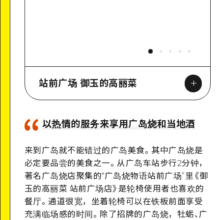
站前广场 御玉的高丽菜
以热情的服务来享用广岛烧和当地酒
来到广岛就不能错过的广岛美食。其中广岛烧是
Google Maps
必定要品尝的美食之一。从广岛车站步行2分钟，
著名广岛烧店聚集的“广岛烧物语站前广场”里《御
玉的高丽菜 站前广场店》是轮椅使用者也喜欢的
餐厅。通道很宽，坐着轮椅可以在铁板前面享受
充满临场感的时间。除了招牌的广岛烧，牡蛎、广