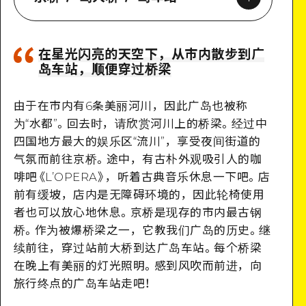
在星光闪亮的天空下，从市内散步到广
岛车站，顺便穿过桥梁
Google Maps
由于在市内有6条美丽河川，因此广岛也被称
为“水都”。回去时，请欣赏河川上的桥梁。经过中
四国地方最大的娱乐区“流川”，享受夜间街道的
气氛而前往京桥。途中，有古朴外观吸引人的咖
啡吧《L’OPERA》，听着古典音乐休息一下吧。店
前有缓坡，店内是无障碍环境的，因此轮椅使用
者也可以放心地休息。京桥是现存的市内最古钢
桥。作为被爆桥梁之一，它教我们广岛的历史。继
续前往，穿过站前大桥到达广岛车站。每个桥梁
在晚上有美丽的灯光照明。感到风吹而前进，向
旅行终点的广岛车站走吧！