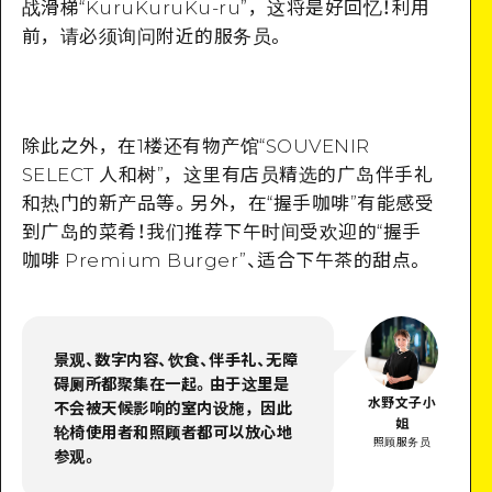
战滑梯“KuruKuruKu-ru”，这将是好回忆！利用
前，请必须询问附近的服务员。
除此之外，在1楼还有物产馆“SOUVENIR
SELECT 人和树”，这里有店员精选的广岛伴手礼
和热门的新产品等。另外，在“握手咖啡”有能感受
到广岛的菜肴！我们推荐下午时间受欢迎的“握手
咖啡 Premium Burger”、适合下午茶的甜点。
景观、数字内容、饮食、伴手礼、无障
碍厕所都聚集在一起。由于这里是
水野文子小
不会被天候影响的室内设施，因此
姐
轮椅使用者和照顾者都可以放心地
照顾服务员
参观。