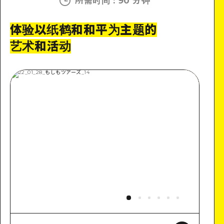
所需时间
:
90 分钟
体验以纸鹤和和平为主题的
艺术和活动