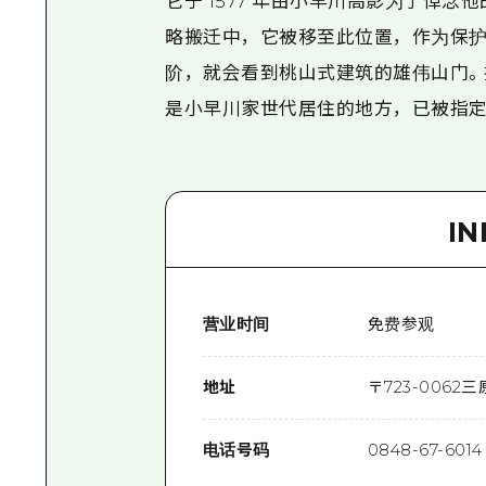
它于 1577 年由小早川高影为了悼
略搬迁中，它被移至此位置，作为保护
阶，就会看到桃山式建筑的雄伟山门。
是小早川家世代居住的地方，已被指定
I
营业时间
免费参观
地址
〒
723-0062
三
电话号码
0848-67-6014