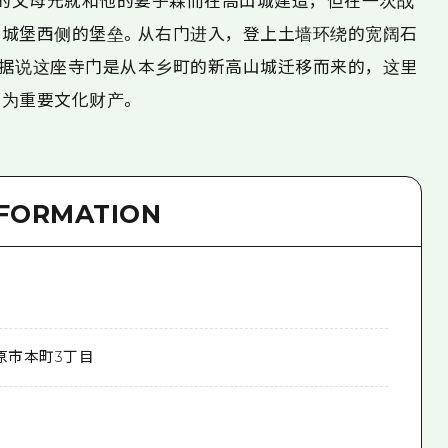
念他的父母元就和他的妻子森而在高山城建造，但在一次战
城堡西侧的堡垒。从右门进入，登上土墙环绕的宽阔石
据说这座寺门是从本乡町的新高山城迁移而来的，这里
为重要文化财产。
NFORMATION
原市本町3丁目