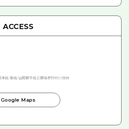
ACCESS
阳本线/吴线/山阳新干线三原站步行约10分钟
Google Maps