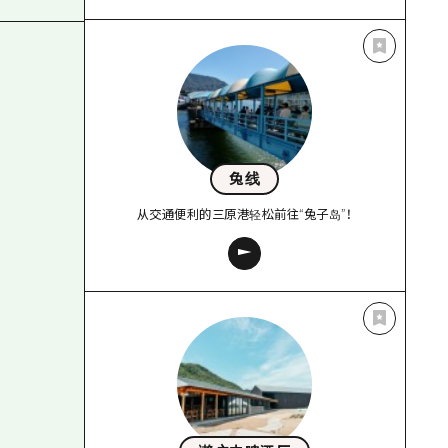
兔线
从交通便利的三原港轻松前往“兔子岛”！