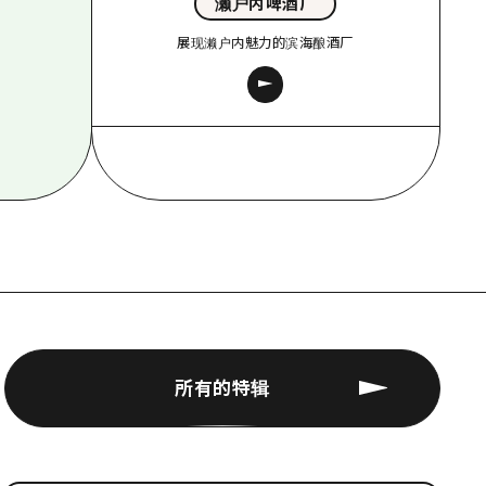
濑户内啤酒厂
展现濑户内魅力的滨海酿酒厂
所有的特辑