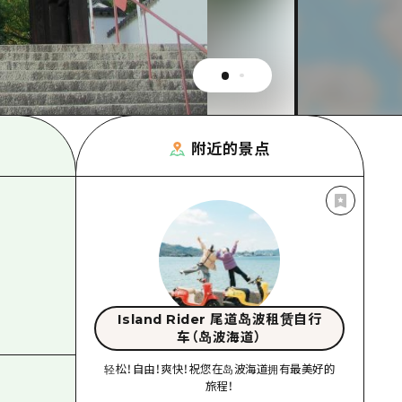
附近的景点
Island Rider 尾道岛波租赁自行
车（岛波海道）
轻松！自由！爽快！祝您在岛波海道拥有最美好的
旅程！