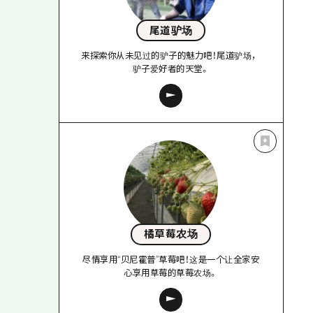
尾道驴场
来探索你从未见过的驴子的魅力吧！尾道驴场，
驴子爱好者的天堂。
橘草莓农场
尽情享用“贝尼霍普”草莓吧！这是一个让全家安
心享用草莓的草莓农场。