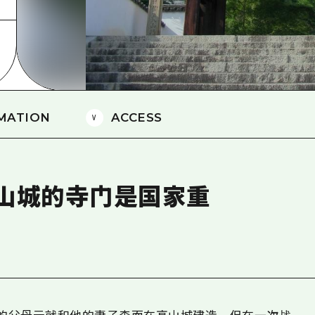
爱媛
岛根
MATION
ACCESS
山城的寺门是国家重