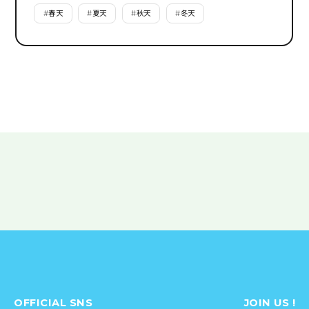
#
春天
#
夏天
#
秋天
#
冬天
OFFICIAL SNS
JOIN US !