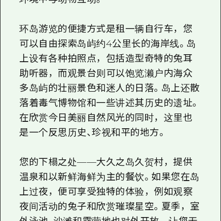
环岛游览的便捷方式是租一辆自行车，您
可以自由探索岛屿约4公里长的海岸线。岛
上设有各种拍照点，包括造型奇特的兔耳
助听器，而观景台则可以饱览濑户内海众
多岛屿的壮丽景色和迷人的日落。岛上还散
落着毒气博物馆和一些讲述其历史的遗址。
在欣赏今日美丽自然风光的同时，这里也
是一个反思历史、珍视和平的地方。
您的下榻之处——大久之岛久贺村，提供
温泉和以新鲜海鲜为主的餐饮。如果您在岛
上过夜，便可享受独特的体验，例如观察
夜间活动的兔子和欣赏璀璨星空。夏季，室