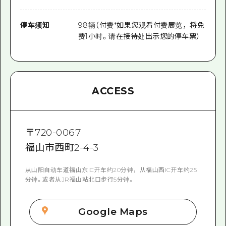
停车须知
98辆（付费*如果您观看付费展览，将免
费1小时。请在接待处出示您的停车票）
ACCESS
〒
720-0067
福山市西町2-4-3
从山阳自动车道福山东IC开车约20分钟，从福山西IC开车约25
分钟。或者从JR福山站北口步行5分钟。
Google Maps