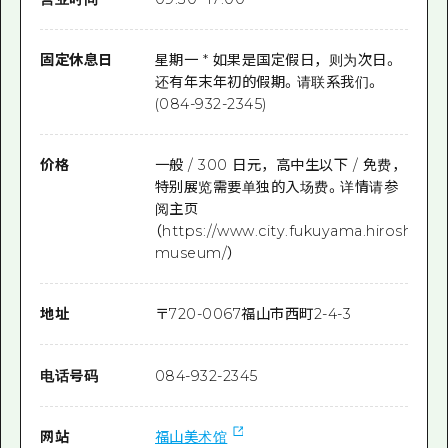
固定休息日
星期一 * 如果是国定假日，则为次日。
还有年末年初的假期。请联系我们。
(084-932-2345)
价格
一般 / 300 日元，高中生以下 / 免费，
特别展览需要单独的入场费。详情请参
阅主页
（https://www.city.fukuyama.hiroshima.
museum/）
地址
〒
720-0067
福山市西町2-4-3
电话号码
084-932-2345
网站
福山美术馆