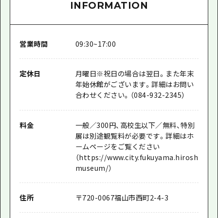
INFORMATION
営業時間
09:30~17:00
定休日
月曜日※祝日の場合は翌日。また年末
年始休館がございます。詳細はお問い
合わせください。（084-932-2345）
料金
一般／300円、高校生以下／無料、特別
展は別途観覧料が必要です。詳細はホ
ームページをご覧ください
（https://www.city.fukuyama.hiroshima.j
museum/）
住所
〒
720-0067
福山市西町2-4-3