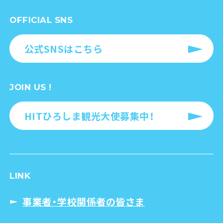
OFFICIAL SNS
公式SNSはこちら
JOIN US !
HITひろしま観光大使募集中！
LINK
事業者・学校関係者の皆さま