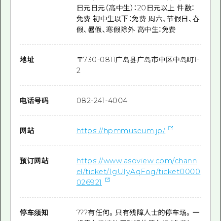
日元日元（高中生）：20日元以上 件数：
免费 初中生以下：免费 周六、节假日、春
假、暑假、寒假除外 高中生：免费
地址
〒
730-0811
广岛县广岛市中区中岛町1-
2
电话号码
082-241-4004
网站
https://hpmmuseum.jp/
预订网站
https://www.asoview.com/chann
el/ticket/1gUIyAqFog/ticket0000
026921
停车须知
???有任何。只有残障人士的停车场。一