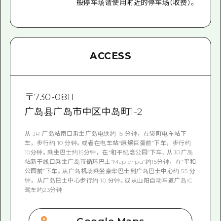
般停车场请使用附近的停车场（收费）。
ACCESS
〒
730-0811
广岛县广岛市中区中岛町1-2
从 JR 广岛站南口乘坐广岛电铁约 15 分钟，在袋町电车站下
车，步行约 10 分钟。或者在电车站“原爆巨蛋前”下车，步行约
10分钟。乘坐巴士约15分钟，在“和平纪念公园”下车。从JR广岛
站新干线口乘坐广岛市循环巴士“Maple~pu”约15分钟，在“平和
公园前”下车。从广岛机场乘坐豪华巴士到广岛巴士中心约 55 分
钟，从广岛巴士中心步行约 10 分钟。或从山阳自动车道广岛IC
驾车约23分钟