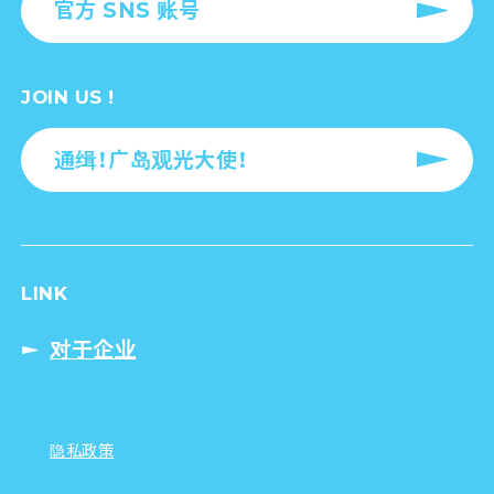
官方 SNS 账号
JOIN US !
通缉！广岛观光大使！
LINK
对于企业
隐私政策