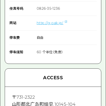
传真号码
0826-35-1236
网站
http://g-oak.jp/
停车费
自由
停车须知
60 个单位（免费）
ACCESS
〒
731-2322
山形郡北广岛町细见 10145-104