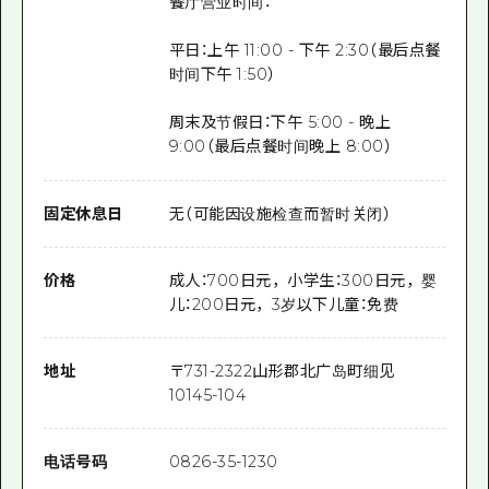
餐厅营业时间：
平日：上午 11:00 - 下午 2:30（最后点餐
时间下午 1:50）
周末及节假日：下午 5:00 - 晚上
9:00（最后点餐时间晚上 8:00）
固定休息日
无（可能因设施检查而暂时关闭）
价格
成人：700日元，小学生：300日元，婴
儿：200日元，3岁以下儿童：免费
地址
〒
731-2322
山形郡北广岛町细见
10145-104
电话号码
0826-35-1230