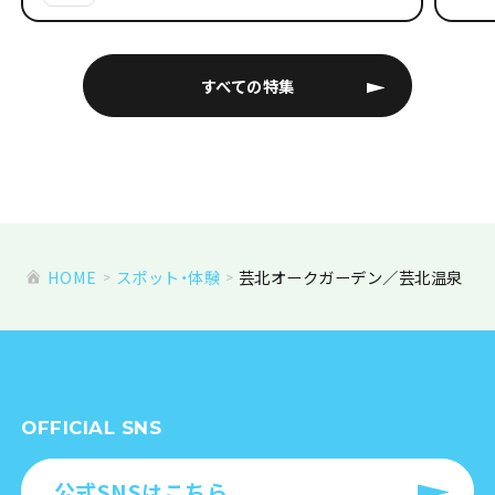
すべての特集
HOME
スポット・体験
芸北オークガーデン／芸北温泉
OFFICIAL SNS
公式SNSはこちら