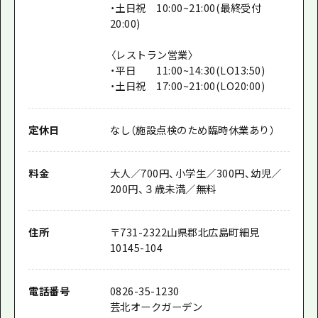
・土日祝 10:00~21:00(最終受付
20:00)
〈レストラン営業〉
・平日 11:00~14:30(LO13:50)
・土日祝 17:00~21:00(LO20:00)
定休日
なし（施設点検のため臨時休業あり）
料金
大人／700円、小学生／300円、幼児／
200円、３歳未満／無料
住所
〒
731-2322
山県郡北広島町細見
10145-104
電話番号
0826-35-1230
芸北オークガーデン