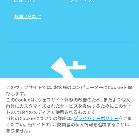
お問い合わせ
このウェブサイトでは、お客様のコンピューターにCookieを保
存します。
このCookieは、ウェブサイト体験の改善のため、またより個人
向けにカスタマイズされたサービスを提供するためにこのサイ
©Hiroshima Tourism Association /
トおよび他のメディアで使用されるものです。
Hiroshima Prefecture / Hiroshima City .
当社のCookieについての詳細は、
プライバシーポリシー
をご覧
All rights reserved
ください。当サイトでは、訪問者の個人情報を追跡することは
ありません。