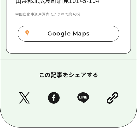
山県郡北広島町細見10145-104
中国自動車道戸河内ICより車で約40分
Google Maps
この記事をシェアする