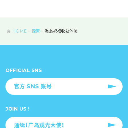
HOME
探索
海岛祝福收获体验
OFFICIAL SNS
官方 SNS 账号
JOIN US !
通缉！广岛观光大使！