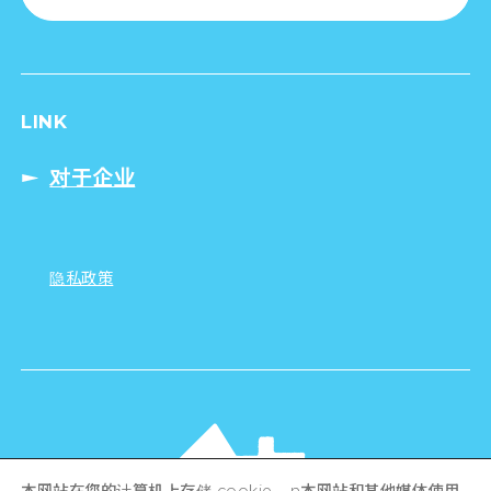
LINK
对于企业
隐私政策
本网站在您的计算机上存储 cookie。 n本网站和其他媒体使用