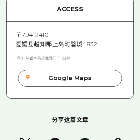
ACCESS
〒
794-2410
爱媛县越知郡上岛町磐城4832
[汽车]从岩木岛小通港开车3分钟
Google Maps
分享这篇文章