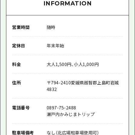
INFORMATION
営業時間
随時
定休日
年末年始
料金
大人1,500円、小人1,000円
住所
〒
794-2410
愛媛県越智郡上島町岩城
4832
電話番号
0897-75-2488
瀬戸内かみじまトリップ
駐車場備考
なし（北広場駐車場使用可）