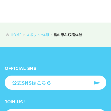
HOME
スポット・体験
島の恵み収穫体験
OFFICIAL SNS
公式SNSはこちら
JOIN US !