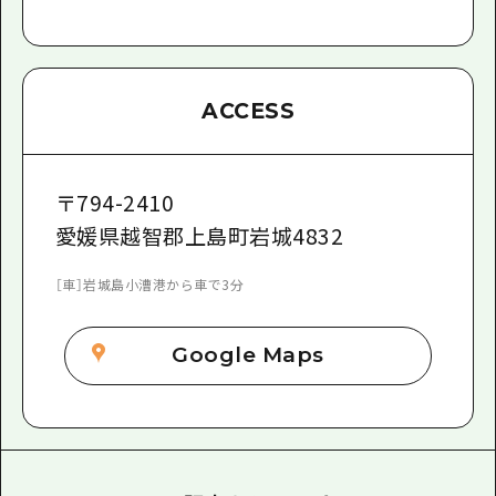
ACCESS
〒
794-2410
愛媛県越智郡上島町岩城4832
［車］岩城島小漕港から車で3分
Google Maps