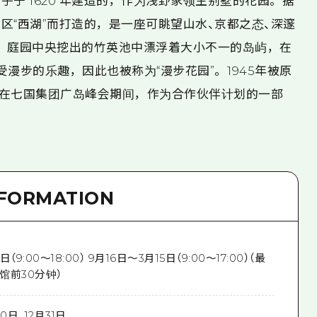
于 1620 年建造的，作为浅野家领主别墅的花园。 据
区“西湖”而打造的，是一座可眺望山水、京都之态、深邃
”。 庭园中央挖出的竹英池中漂浮着大小不一的岛屿，在
漫步的乐趣，因此也被称为“漫步花园”。 1945年被原
在七国集团广岛峰会期间，作为合作伙伴计划的一部
NFORMATION
（9:00～18:00） 9月16日～3月15日（9:00～17:00）（最
馆前30分钟）
30日、12月31日