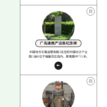
广岛通商产业局纪念碑
中国地方军需品管制局（现在的中国经济产业
局）当时位于福屋百货店内，距离震中710米。