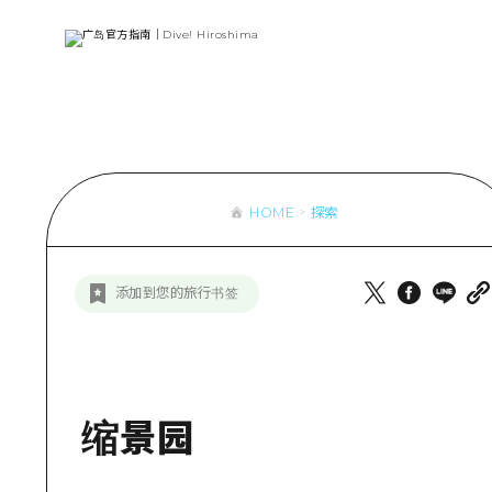
列表
访问访问
次要流量摘
设施拥堵
超值的游览
HOME
探索
列
行李寄存和
推
添加到您的旅行书签
艺
活
美
缩景园