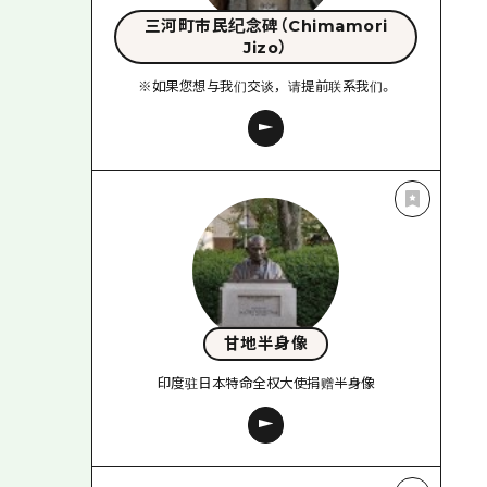
三河町市民纪念碑（Chimamori
Jizo）
※如果您想与我们交谈，请提前联系我们。
甘地半身像
印度驻日本特命全权大使捐赠半身像