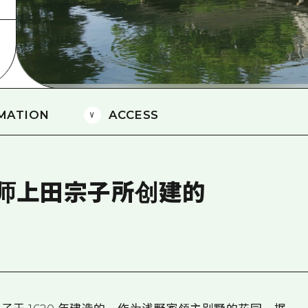
爱媛
岛根
MATION
ACCESS
师上田宗子所创建的