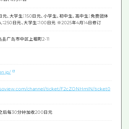
0日元、大学生：150日元、小学生、初中生、高中生：免费团体
人：250日元、大学生：100日元 ※2025年4月14日修订
岛县广岛市中区上堀町2-11
en.jp/
asoview.com/channel/ticket/F2cZONHmlN/ticket0
/之后每30分钟加收200日元