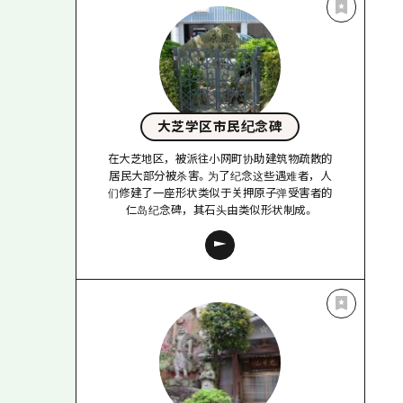
大芝学区市民纪念碑
在大芝地区，被派往小网町协助建筑物疏散的
居民大部分被杀害。为了纪念这些遇难者，人
们修建了一座形状类似于关押原子弹受害者的
仁岛纪念碑，其石头由类似形状制成。