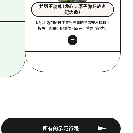
并切不动尊（龙心寺原子弹死难者
纪念像）
据说右边的雕像正在为死者的灵魂安息和和平
祈祷，而左边的雕像则正在为重建而努力。
所有的示范行程