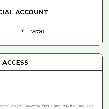
CIAL ACCOUNT
Twitter
ACCESS
nter/access/ [汽车] 从中国高速公路户河内 IC 出发，走国道 191 号线，经过