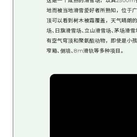
这是一个成熟的滑雪场，以其2500
地而被当地滑雪爱好者所熟知，位于广
顶可以看到树木被霜覆盖，天气晴朗的
场、日旗滑雪场、立山滑雪场、茅场滑雪
有空气穹顶和聚氨酯动物，即使是小孩子
窄箱、侧墙、8m滑轨等多种项目。