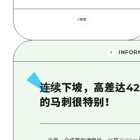
#
滑雪
INFOR
连续下坡，高差达42
的马刺很特别！