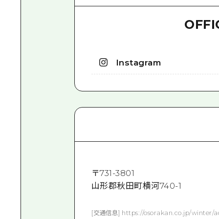
OFFI
Instagram
〒
731-3801
山形郡秋田町横河740-1
[交通信息] https://osorakan.co.jp/wi