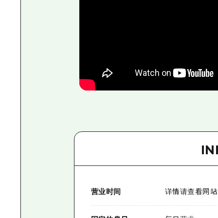
I
营业时间
详情请查看网站（http