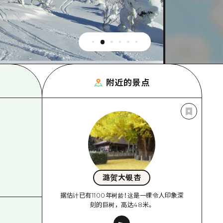
附近的景点
潞贺大银杏
据估计已有1100年树龄！这是一棵令人印象深
刻的巨树，高达48米。