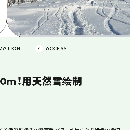
爱媛
岛根
MATION
ACCESS
0m！用天然雪绘制