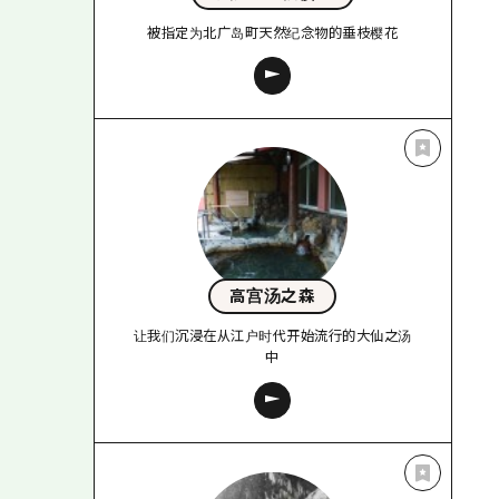
被指定为北广岛町天然纪念物的垂枝樱花
高宫汤之森
让我们沉浸在从江户时代开始流行的大仙之汤
中