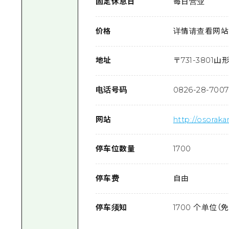
固定休息日
每日营业
价格
详情请查看网站（https
地址
〒
731-3801
山形
电话号码
0826-28-7007
网站
http://osoraka
停车位数量
1700
停车费
自由
停车须知
1700 个单位（