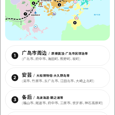
广岛市周边
/
原爆圆顶·广岛市民球场等
1
(广岛市、府中市、海田町、熊野町、坂町)
安芸
/
大和博物馆·大久野岛等
2
(吴市、竹原市、东广岛市、江田岛市、大崎上岛町)
备后
/
岛波海道·鞆之浦等
3
(福山市、尾道市、府中市、三原市、世罗郡、神石高原町)