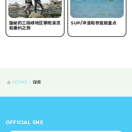
隐秘的三段峡地区攀爬溪流
SUP/冲浪和参观能量点
和垂钓之旅
HOME
探索
OFFICIAL SNS