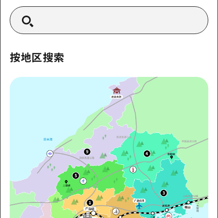
2晚3天
志愿者指南
通过视频介绍广岛县的魅力！
常见问题解答
按地区搜索
照片下载
灾难发生期间的交通信息
广岛观光宣传册