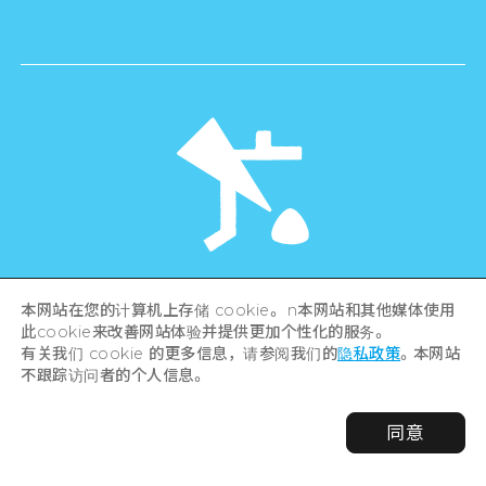
©Hiroshima Tourism Association /
本网站在您的计算机上存储 cookie。 n本网站和其他媒体使用
Hiroshima Prefecture / Hiroshima City .
All rights reserved
此cookie来改善网站体验并提供更加个性化的服务。
有关我们 cookie 的更多信息，请参阅我们的
隐私政策
。本网站
不跟踪访问者的个人信息。
同意