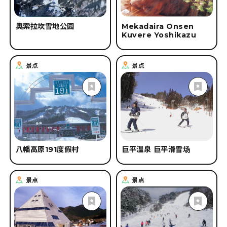
奥索拉坎雪地公园
Mekadaira Onsen
Kuvere Yoshikazu
景点
景点
八幡高原191度假村
巨平温泉 巨平滑雪场
景点
景点