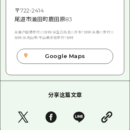
〒
722-2414
尾道市濑田町鹿田原83
从濑户田港步行20分钟/从生口岛北IC开车7分钟/从南IC步行15
分钟/从光山寺/平山美术馆步行7分钟
Google Maps
分享这篇文章