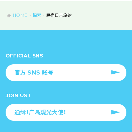
HOME
探索
民宿日吉旅馆
OFFICIAL SNS
官方 SNS 账号
JOIN US !
通缉！广岛观光大使！