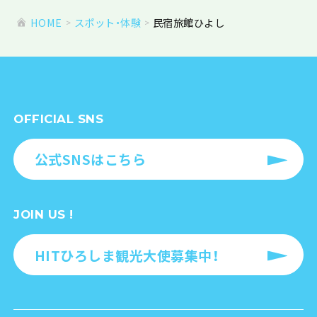
HOME
スポット・体験
民宿旅館ひよし
OFFICIAL SNS
公式SNSはこちら
JOIN US !
HITひろしま観光大使募集中！