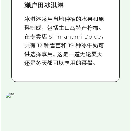
濑户田冰淇淋
冰淇淋采用当地种植的水果和原
料制成，包括生口岛特产柠檬。
在专卖店 Shimanami Dolce，
共有 12 种雪芭和 19 种冰牛奶可
供选择享用。这是一道无论夏天
还是冬天都可以享用的菜肴。