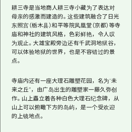
耕三寺是当地商人耕三寺小藏为了表达对
母亲的感激而建造的。这些建筑融合了日光
东照宫（栃木县）和平等院凤凰堂（京都）等寺
庙和神社的建筑风格，色彩鲜艳，令人叹
为观止。大雄宝殿旁边还有千武洞地狱谷，
可以体验地狱的世界，也是不容错过的景
点。
寺庙内还有一座大理石雕塑花园，名为“未
来之丘”，由广岛出生的雕塑家一藤久弥创
作。山上矗立着各种白色大理石纪念碑，从
山上可以俯瞰下方的岛屿，是一个受欢迎
的上镜地点。