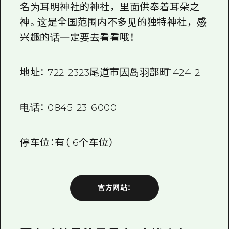
名为耳明神社的神社，里面供奉着耳朵之
神。这是全国范围内不多见的独特神社，感
兴趣的话一定要去看看哦！
地址：
722-2323
尾道市因岛羽部
町1424-2
电话：
0845-23-6000
停车位：有（
6个
车位）
官方网站：