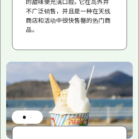
的甜味便充满口腔。它在岛外并
不广泛销售，并且是一种在天线
商店和活动中很快售罄的热门商
品。