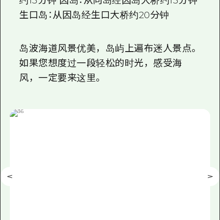
约
15
分钟 因岛：从向岛经因岛大桥约
15
分钟
生口岛：从因岛经生口大桥约
20
分钟
岛波海道风景优美，岛屿上遍布迷人景点。
如果您想度过一段轻松的时光，感受海
风，一定要来这里。