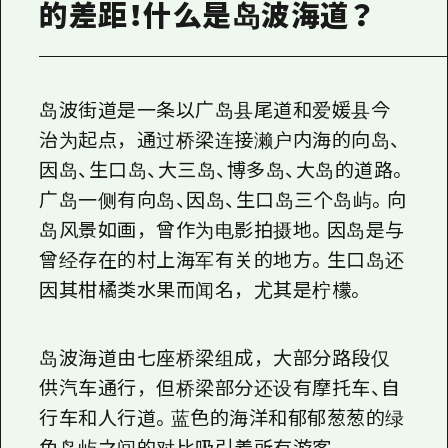
的差距！什么是岛波海道？
岛波街道是一条以广岛县尾道和爱媛县今
治为起点，通过桥梁连接濑户内海的向岛、
因岛、生口岛、大三岛、博多岛、大岛的道路。
广岛一侧有向岛、因岛、生口岛
三个
岛屿。向
岛风景如画，曾作为电影拍摄地。因岛是与
曾经存在的村上海军有关的地方。生口岛还
因其柑橘类水果而闻名，尤其是柠檬。
岛波海道由七座桥梁组成，大部分路段仅
供汽车通行，但桥梁部分还设有摩托车、自
行车和人行道。蓝色的海洋和郁郁葱葱的绿