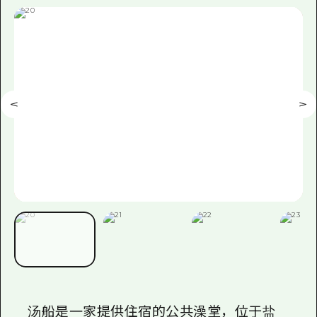
汤船是一家提供住宿的公共澡堂，位于盐