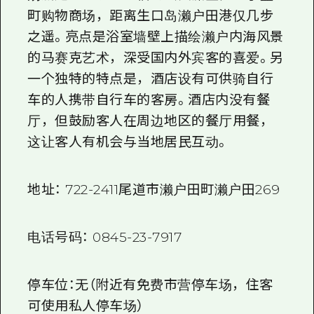
町购物商场，距离生口岛濑户田港仅几步
之遥。亮点是浴室墙壁上描绘濑户内海风景
的马赛克艺术，深受国内外宾客的喜爱。另
一个独特的特点是，酒店设有可供骑自行
车的人携带自行车的客房。酒店内没有餐
厅，但鼓励客人在周边地区的餐厅用餐，
这让客人有机会与当地居民互动。
地址：
722-2411
尾道市濑户田町濑户田
269
电话号码：
0845-23-7917
停车位：无（附近有免费市营停车场，住客
可使用私人停车场）