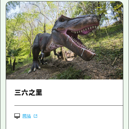
三六之里
网站