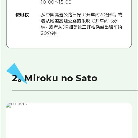
10：00〜15：00
使用权
从中国高速公路三好IC开车约20分钟。或
者从尾道高速公路的米坂IC开车约15分
钟。或者从JR畑美线三好站乘坐出租车约
20分钟。
2。Miroku no Sato