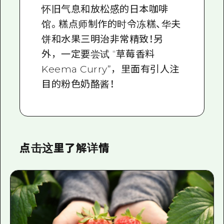
怀旧气息和放松感的日本咖啡
馆。糕点师制作的时令冻糕、华夫
饼和水果三明治非常精致！另
外，一定要尝试 “草莓香料
Keema Curry”，里面有引人注
目的粉色奶酪酱！
点击这里了解详情