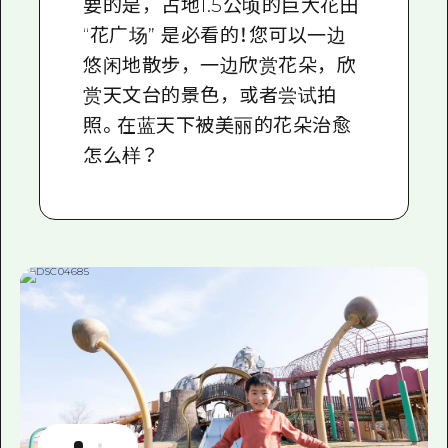
要的是，占地1.5公顷的巨大花田
“花广场” 是必看的！您可以一边
悠闲地散步，一边欣赏花朵，欣
赏天文台的景色，或者尝试拍
照。在蓝天下被美丽的花朵治愈
怎么样？