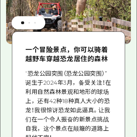
一个冒险景点，你可以骑着
越野车穿越恐龙居住的森林
“恐龙公园突围（恐龙公园突围）”
诞生于2024年3月，备受关注！在
利用自然森林景观和地形的球场
上，还有42种18种真人大小的恐
龙！我很惊讶恐龙如此逼真。让我
们在一个令人振奋的新景点挑战
自我，这个景点在颠簸的道路上