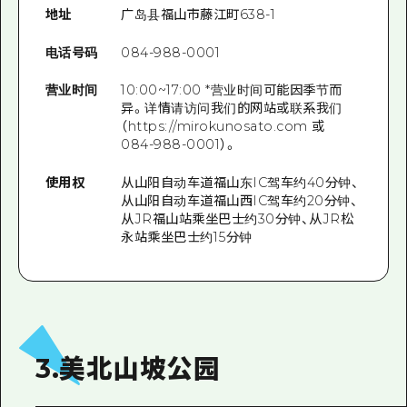
地址
广岛县福山市藤江町638-1
电话号码
084-988-0001
营业时间
10:00~17:00 *营业时间可能因季节而
异。详情请访问我们的网站或联系我们
（https://mirokunosato.com 或
084-988-0001）。
使用权
从山阳自动车道福山东IC驾车约40分钟、
从山阳自动车道福山西IC驾车约20分钟、
从JR福山站乘坐巴士约30分钟、从JR松
永站乘坐巴士约15分钟
3.美北山坡公园