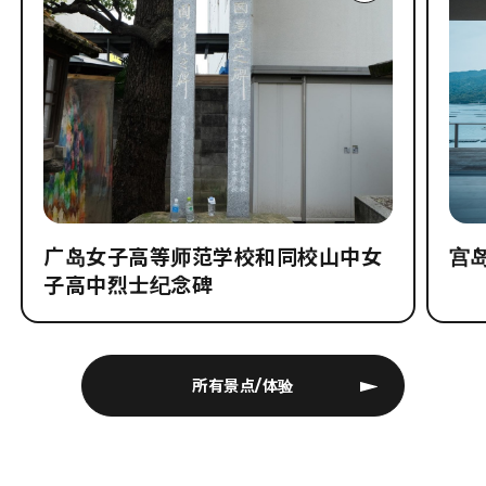
广岛女子高等师范学校和同校山中女
宫
子高中烈士纪念碑
所有景点/体验