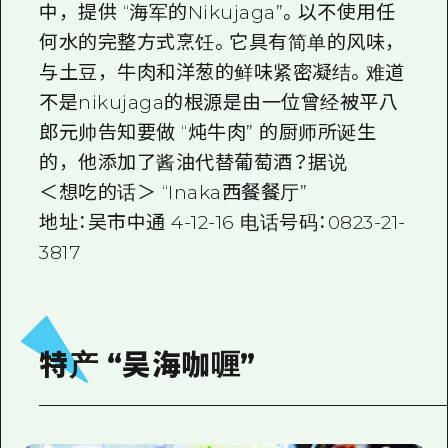
中，提供 “海军的Nikujaga”。以不使用任
何水的完整方式烹饪。它具有简单的风味，
与土豆，牛肉和洋葱的鲜味紧密凝结。难道
不是nikujaga的根源是由一位曾经被平八
郎元帅告知要做 “炖牛肉” 的厨师所诞生
的，他添加了酱油代替葡萄酒？据说
＜想吃的话＞ “Inaka西餐餐厅”
地址：吴市中通 4-12-16 电话号码：0823-21-
3817
特产 “吴海咖喱”