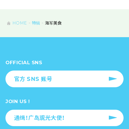
HOME
特辑
海军美食
OFFICIAL SNS
官方 SNS 账号
JOIN US !
通缉！广岛观光大使！