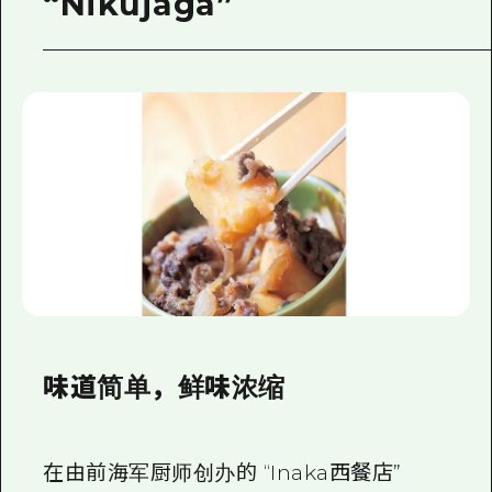
“Nikujaga”
味道简单，鲜味浓缩
在由前海军厨师创办的 “Inaka西餐店”