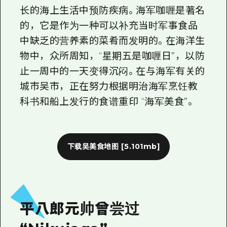
长的海上生活中预防疾病。海军咖喱是著名
的，它是作为一种可以补充当时军事食品
中缺乏的营养素的菜肴而发明的。在海洋生
物中，众所周知，“星期五是咖喱日”，以防
止一周中的一天变得沉闷。在与海军有关的
城市吴市，正在努力根据明治海军烹饪教
科书和船上发行的食谱重印 “海军美食”。
下载吴美食地图
[5.101mb]
平八郎元帅曾尝过