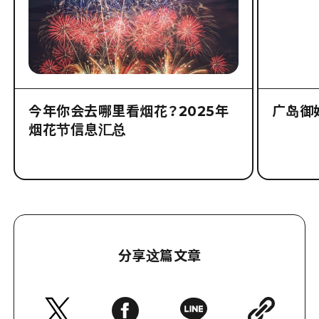
今年你会去哪里看烟花？2025年
广岛御
烟花节信息汇总
分享这篇文章