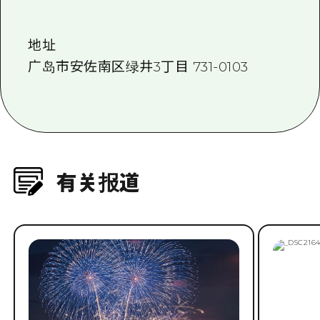
2晚3天
志愿者指南
地址
通过视频介绍广岛县的魅力！
广岛市安佐南区绿井3丁目 731-0103
常见问题解答
照片下载
灾难发生期间的交通信息
广岛观光宣传册
有关报道