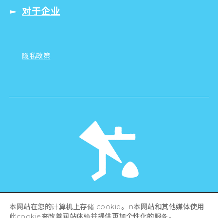
对于企业
隐私政策
©Hiroshima Tourism Association /
本网站在您的计算机上存储 cookie。 n本网站和其他媒体使用
Hiroshima Prefecture / Hiroshima City .
此cookie来改善网站体验并提供更加个性化的服务。
All rights reserved