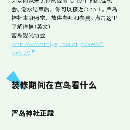
为以前从未见过的观看 O-torii 的绝佳机
会。潮水结束后，你可以接近O-torii。严岛
神社本身照常开放供参拜和参观。点击这里
了解详情（英文）
宫岛观光协会
http://www.miyajima.or.jp/new/?
p=5129
装修期间在宫岛看什么
严岛神社正殿