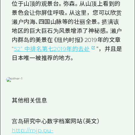
位于山顶的观景台。弥森。从山顶上看到的
景色会让你屏住呼吸。从这里，您可以欣赏
濑户内海、四国山脉等的壮丽全景。挤满该
地区的巨大巨石为风景增添了神秘感。濑户
内群岛的美景在《纽约时报》2019年的文章
“
52” 中排名第七2019年的去处
”，并且是
日本唯一被推荐的地方。
其他相关信息
宫岛研究中心数字档案网站（英文）
http://mjp.pu-