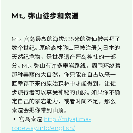
Mt。弥山徒步和索道
Mt。宫岛最高的海拔535米的弥仙被崇拜了
数个世纪。原始森林弥山已被注册为日本的
天然纪念物，是世界遗产严岛神社的一部
分。Mt。弥山有许多攀岩路线，周围环绕着
那种美丽的大自然，你只能在自古以来一
直幸存下来的原始森林中才能得到，让徒
步旅行者可以享受神秘的山脉。如果你不确
定自己的攀岩能力，或者时间不足，那么
索道会把你带到山顶。
▪ 宫岛索道
http://miyajima-
ropeway.info/english/