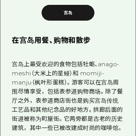
宫岛
在宫岛用餐、购物和散步
宫岛上最受欢迎的食物包括牡蛎、anago-
meshi（大米上的星鳗）和 momiji-
manju（枫叶形蛋糕）。游客可以在宫岛周
围尽情享受，包括表参道购物商场。除了餐
厅之外，表参道商店街也是购买宫岛传统
工艺品和其他纪念品的好地方。拱廊后面的
街道被称为町屋街。它两旁都是古老的历史
建筑，其中一些已被改建成时尚的咖啡馆。