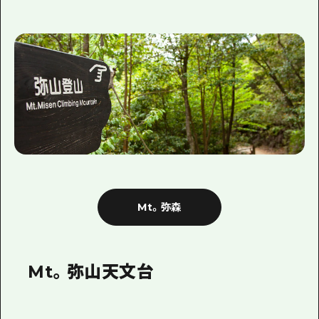
Mt。弥森
Mt。弥山天文台