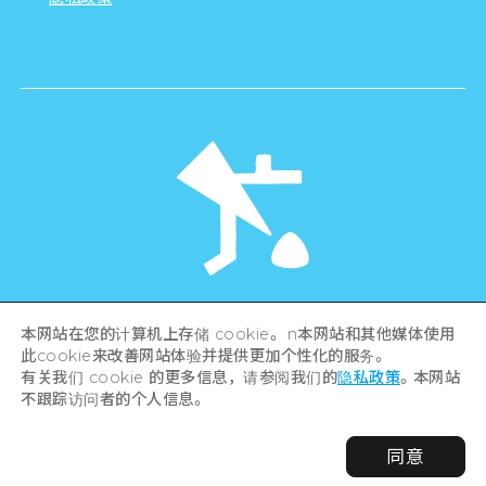
©Hiroshima Tourism Association /
本网站在您的计算机上存储 cookie。 n本网站和其他媒体使用
Hiroshima Prefecture / Hiroshima City .
All rights reserved
此cookie来改善网站体验并提供更加个性化的服务。
有关我们 cookie 的更多信息，请参阅我们的
隐私政策
。本网站
不跟踪访问者的个人信息。
同意