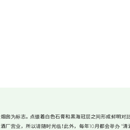
烟囱为标志。点缀着白色石膏和黑海冠层之间形成鲜明对
酒厂营业，所以请随时光临！此外，每年10月都会举办 “清