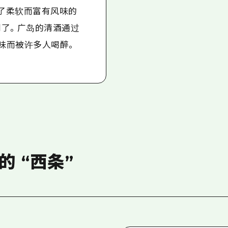
造了柔软而富有风味的
做到了。广岛的清酒通过
味而被许多人喝醉。
的 “西条”