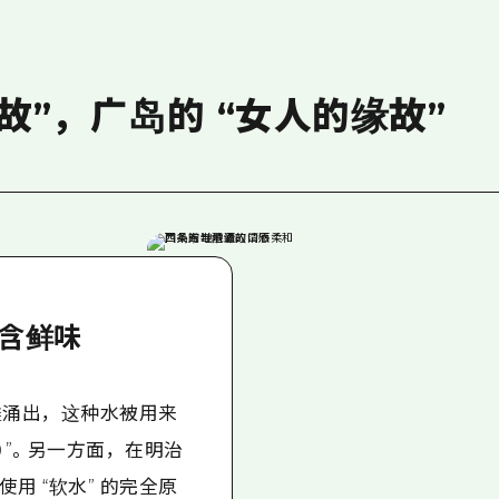
缘故”，广岛的 “女人的缘故”
含鲜味
 在滩涌出，这种水被用来
）”。另一方面，在明治
用 “软水” 的完全原