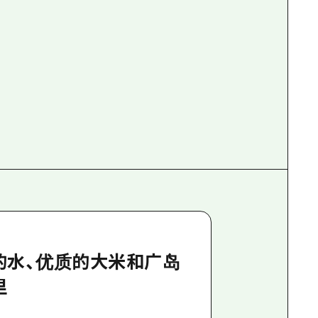
的水、优质的大米和广岛
里