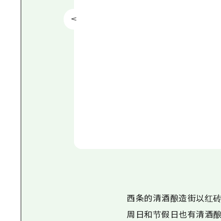
西条的清酒酿造街以红砖
周日和节假日也有清酒酿