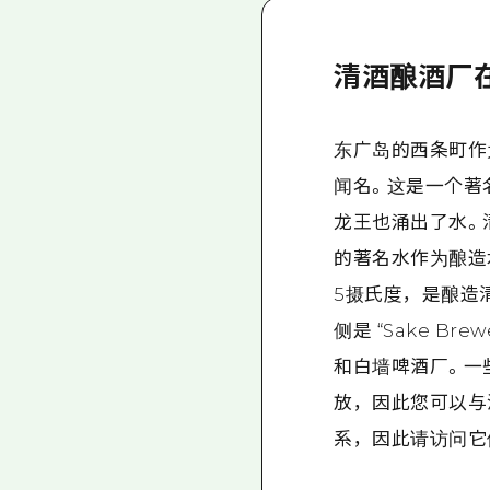
清酒酿酒厂
东广岛的西条町作为
闻名。这是一个著
龙王也涌出了水。
的著名水作为酿造
5摄氏度，是酿造
侧是 “Sake Br
和白墙啤酒厂。一
放，因此您可以与
系，因此请访问它