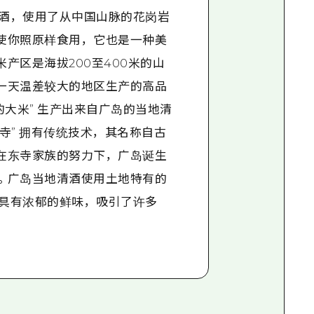
酒，使用了从中国山脉的花岗岩
使你照原样食用，它也是一种美
产区是海拔200至400米的山
一天温差较大的地区生产的高品
的大米” 生产出来自广岛的当地清
寺” 拥有传统技术，其名称自古
在东寺家族的努力下，广岛诞生
。广岛当地清酒使用土地特有的
具有浓郁的鲜味，吸引了许多