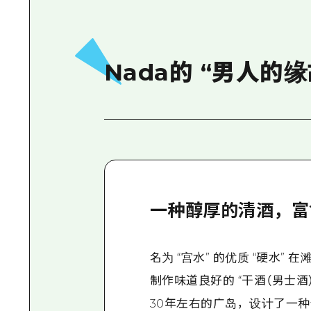
Nada的 “男人的
一种醇厚的清酒，富
名为 “宫水” 的优质 “硬水”
制作味道良好的 “干酒（男士酒
30年左右的广岛，设计了一种使