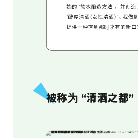
始的 “软水酿造方法”，并创
“醇厚清酒（女性清酒）”。我
提供一种直到那时才有的新口
被称为 “清酒之都” 