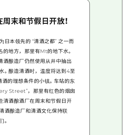
在周末和节假日开放！
日本领先的 “清酒之都” 之一而
名的地方，那里有Mt的地下水。
清酒酿造厂仍然使用从井中抽出
水。酿造清酒时，温度将达到4至
清酒的理想条件的小镇。车站的东
ewery Street”，那里有红色的烟囱
些清酒酿酒厂在周末和节假日开
清酒酿造厂和清酒文化保持联
们。