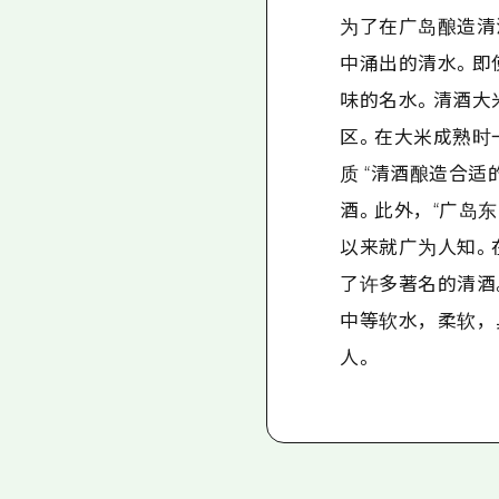
为了在广岛酿造清
中涌出的清水。即
味的名水。清酒大米
区。在大米成熟时
质 “清酒酿造合适
酒。此外，“广岛东
以来就广为人知。
了许多著名的清酒
中等软水，柔软，
人。