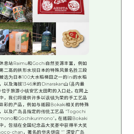
休息站Raimu和Gochi自然资源丰富，例如
第二高的拱形水坝日本的特殊风景名胜三段
被选为日本100大水稻梯田之一的Ini的水稻
，以及海拔1346米的Dinarakan山（县内最
）位于旅游小镇安艺太田町的入口处。在网上
中，我们将提供许多以该镇为荣的手工艺品
异彩的产品，例如与祗园Bokaki相关的特殊
，以及广岛县指定的传统工艺品 “Togochi
imono和Gochikurimono”。在祗园Bokaki
中，包括在全国纪念品大奖赛中获得半大奖
hoco-chan，著名的华夫饼店 “” 深受广岛