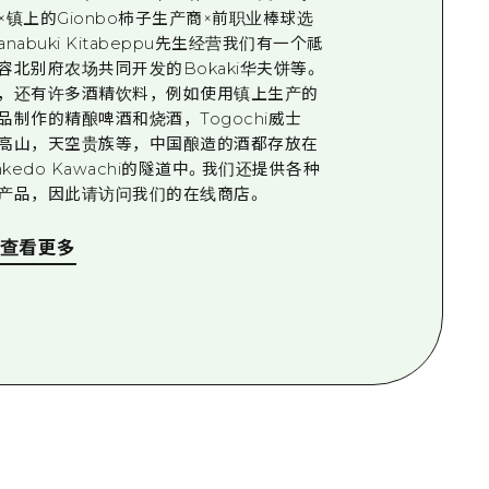
×镇上的Gionbo柿子生产商×前职业棒球选
anabuki Kitabeppu先生经营我们有一个祗
容北别府农场共同开发的Bokaki华夫饼等。
，还有许多酒精饮料，例如使用镇上生产的
品制作的精酿啤酒和烧酒，Togochi威士
高山，天空贵族等，中国酿造的酒都存放在
kakedo Kawachi的隧道中。我们还提供各种
产品，因此请访问我们的在线商店。
查看更多