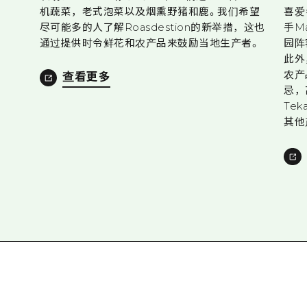
机蔬菜，老式泡菜以及烟熏野猪和鹿。我们希望
喜爱
尽可能多的人了解Roasdestion的新举措，这也
手M
通过提供时令鲜花和农产品来鼓励当地生产者。
园阵
此外
农产
查看更多
忌，
Te
其他