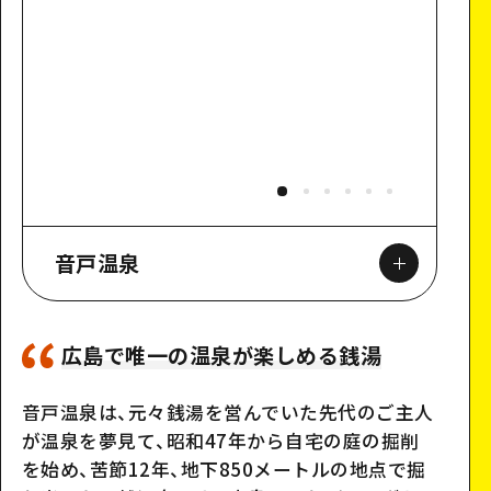
音戸温泉
広島で唯一の温泉が楽しめる銭湯
Google Maps
音戸温泉は、元々銭湯を営んでいた先代のご主人
が温泉を夢見て、昭和47年から自宅の庭の掘削
を始め、苦節12年、地下850メートルの地点で掘