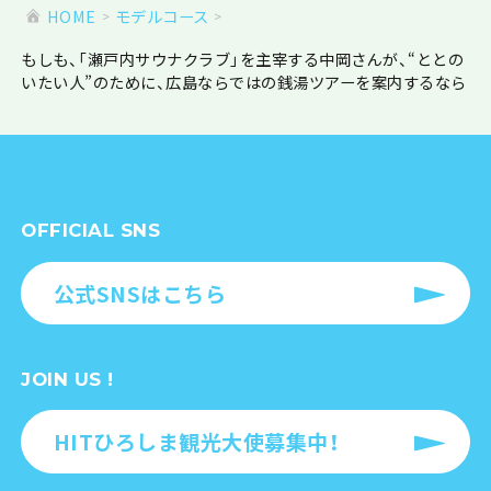
HOME
モデルコース
もしも、「瀬戸内サウナクラブ」を主宰する中岡さんが、“ととの
いたい人”のために、広島ならではの銭湯ツアーを案内するなら
OFFICIAL SNS
公式SNSはこちら
JOIN US !
HITひろしま観光大使募集中！