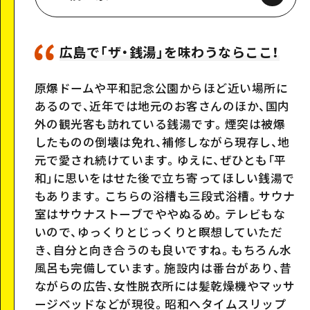
広島で「ザ・銭湯」を味わうならここ！
Google Maps
原爆ドームや平和記念公園からほど近い場所に
あるので、近年では地元のお客さんのほか、国内
外の観光客も訪れている銭湯です。煙突は被爆
したものの倒壊は免れ、補修しながら現存し、地
元で愛され続けています。ゆえに、ぜひとも「平
和」に思いをはせた後で立ち寄ってほしい銭湯で
もあります。こちらの浴槽も三段式浴槽。サウナ
室はサウナストーブでややぬるめ。テレビもな
いので、ゆっくりとじっくりと瞑想していただ
き、自分と向き合うのも良いですね。もちろん水
風呂も完備しています。施設内は番台があり、昔
ながらの広告、女性脱衣所には髪乾燥機やマッサ
ージベッドなどが現役。昭和へタイムスリップ