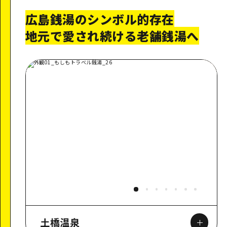
広島銭湯のシンボル的存在
地元で愛され続ける老舗銭湯へ
土橋温泉