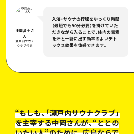
入浴・サウナの行程をゆっくり時間
（最短でも90分必要）を掛けていた
中岡昌士さ
だきながら入ることで、体内の毒素
ん
を汗と一緒に出す効率のよいデト
瀬戸内サウナ
ックス効果を体感できます。
クラブ代表
“
もしも、「瀬戸内サウナクラブ」
を主宰する中岡さんが、“ととの
いたい人”のために、広島ならで