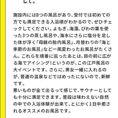
して。
Google Maps
施設内には8つの風呂があり、受付では初めての
方でも満足できる入浴順がわかるので、ぜひチェ
ックしてください。よもぎ、海藻、びわの葉を使
った3つの蒸し風呂や、海水にさらに塩分を足し
た体が浮く「母親の胎内風呂」、月替わりの「海と
季節のお風呂」など一風変わったお風呂がたくさ
ん。これらを順番に巡ったあとは、目の前に広が
る海でアイシング！というのが、この江戸風呂の
大イベントです。
さらに、男女一緒に入れるの
が、普通の温泉などではめったにないので、新鮮
です。
悪いものが全て出るって感じで、サウナーとして
も十分に満足できます。普段は味わえない自然
の中での入浴体験が出来て、とにかく1日中癒さ
れるオススメのお風呂です。