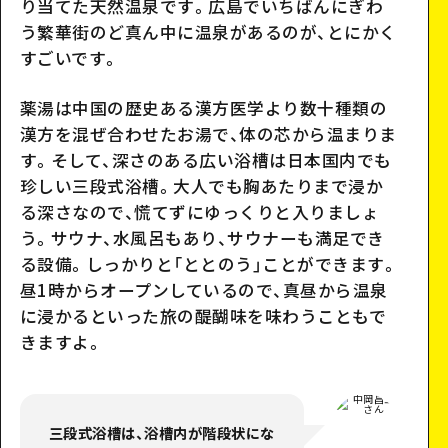
り当てた天然温泉です。広島でいちばんにぎわ
う繁華街のど真ん中に温泉があるのが、とにかく
スポット詳細
すごいです。
薬湯は中国の歴史ある漢方医学より数十種類の
漢方を混ぜ合わせたお湯で、体の芯から温まりま
す。そして、深さのある広い浴槽は日本国内でも
珍しい三段式浴槽。大人でも胸あたりまで浸か
る深さなので、慌てずにゆっくりと入りましょ
う。サウナ、水風呂もあり、サウナーも満足でき
る設備。しっかりと「ととのう」ことができます。
昼1時からオープンしているので、真昼から温泉
に浸かるといった旅の醍醐味を味わうこともで
きますよ。
三段式浴槽は、浴槽内が階段状にな