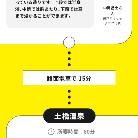
っている造りです。上段では半身
中岡昌士さ
浴、中断では胸あたり、下段では肩
ん
まで浸かることができます。
瀬戸内サウナ
クラブ代表
路面電車で
15分
土橋温泉
所要時間
:
60分