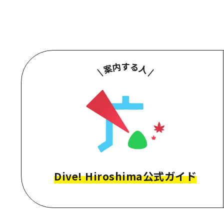
Dive! Hiroshima公式ガイド