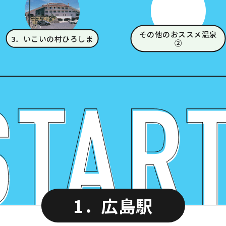
その他のおススメ温泉
3．いこいの村ひろしま
②
1．広島駅