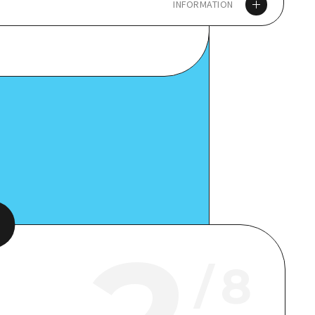
INFORMATION
ps
ット詳細
/
8