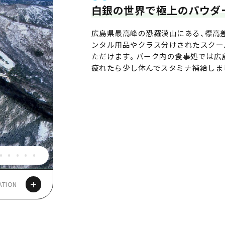
白銀の世界で極上のパウダ
広島県最高峰の恐羅漢山にある、標高差
ンタル用品やクラス分けされたスクー
ただけます。パーク内の食事処では広
疲れたら少し休んでスタミナ補給しま
ATION