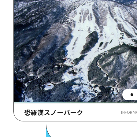
恐羅漢スノーパーク
INFORM