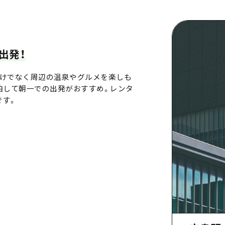
出発！
だけでなく周辺の温泉やグルメを楽しも
泊して朝一での出発がおすすめ。レンタ
です。