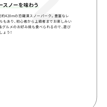
2
ースノーを味わう
約420mの恐羅漢スノーパーク。
豊富なレ
ルもあり、初心者から上級者までお楽しみい
島グルメのお好み焼も食べられるので、遊び
しょう！