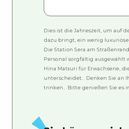
Dies ist die Jahreszeit, um auf d
dazu bringt, ein wenig luxuriös
Die Station Sera am Straßenran
Personal sorgfältig ausgewählt 
Hina Matsuri für Erwachsene, di
unterscheidet... Denken Sie an
trinken... Bitte genießen Sie es