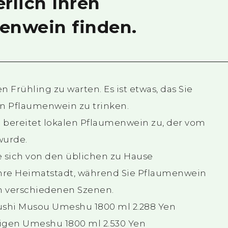
rlich Ihren
enwein finden.
en Frühling zu warten. Es ist etwas, das Sie
en Pflaumenwein zu trinken.
d bereitet lokalen Pflaumenwein zu, der vom
wurde.
e sich von den üblichen zu Hause
 Ihre Heimatstadt, während Sie Pflaumenwein
 in verschiedenen Szenen.
ushi Musou Umeshu 1800 ml 2.288 Yen
igen Umeshu 1800 ml 2.530 Yen