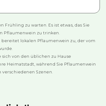
en Frühling zu warten. Es ist etwas, das Sie
en Pflaumenwein zu trinken.
d bereitet lokalen Pflaumenwein zu, der vom
wurde.
e sich von den üblichen zu Hause
 Ihre Heimatstadt, während Sie Pflaumenwein
 in verschiedenen Szenen.