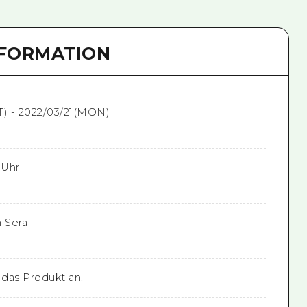
NFORMATION
T) - 2022/03/21(MON)
 Uhr
n Sera
das Produkt an.