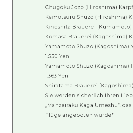
Chugoku Jozo (Hiroshima) Karp
Kamotsuru Shuzo (Hiroshima) K
Kinoshita Brauerei (Kumamoto
Komasa Brauerei (Kagoshima) K
Yamamoto Shuzo (Kagoshima) 
1.550 Yen
Yamamoto Shuzo (Kagoshima) I
1.363 Yen
Shiratama Brauerei (Kagoshima
Sie werden sicherlich Ihren Lie
„Manzairaku Kaga Umeshu“, das a
Flüge angeboten wurde*