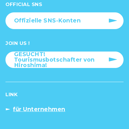
OFFICIAL SNS
Offizielle SNS-Konten
JOIN US !
GESUCHT!
Tourismusbotschafter von
Hiroshima!
LINK
für Unternehmen