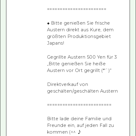
=======================
◆ Bitte genießen Sie frische
Austern direkt aus Kure, dem
größten Produktionsgebiet
Japans!
Gegrillte Austern 500 Yen für 3
„Bitte genießen Sie heiße
Austern vor Ort gegrillt (*'`)“
Direktverkauf von
geschälten/geschälten Austern
=========================
Bitte lade deine Familie und
Freunde ein, auf jeden Fall zu
kommen (^^ ♪