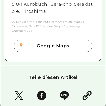
518-1 Kurobuchi, Sera-cho, Serakist
ole, Hiroshima
20 Minuten mit dem Auto vom Onomichi Matsue
Expressway Sera IC über den Sanyo Expressway
Onomichi JCT
Google Maps
Teile diesen Artikel