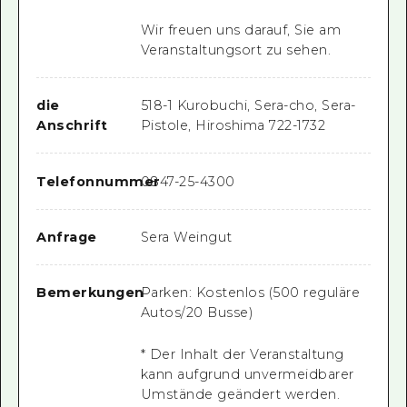
Wir freuen uns darauf, Sie am
Veranstaltungsort zu sehen.
die
518-1 Kurobuchi, Sera-cho, Sera-
Anschrift
Pistole, Hiroshima 722-1732
Telefonnummer
0847-25-4300
Anfrage
Sera Weingut
Bemerkungen
Parken: Kostenlos (500 reguläre
Autos/20 Busse)
* Der Inhalt der Veranstaltung
kann aufgrund unvermeidbarer
Umstände geändert werden.