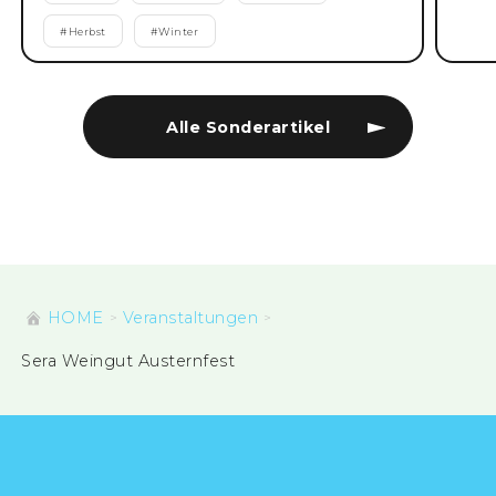
#
Herbst
#
Winter
Alle Sonderartikel
HOME
Veranstaltungen
Sera Weingut Austernfest