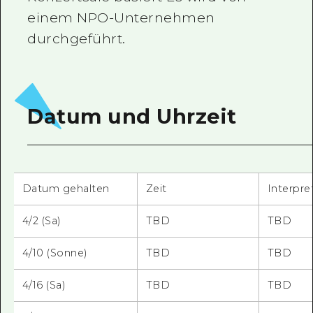
einem NPO-Unternehmen
durchgeführt.
Datum und Uhrzeit
Datum gehalten
Zeit
Interpre
4/2 (Sa)
TBD
TBD
4/10 (Sonne)
TBD
TBD
4/16 (Sa)
TBD
TBD