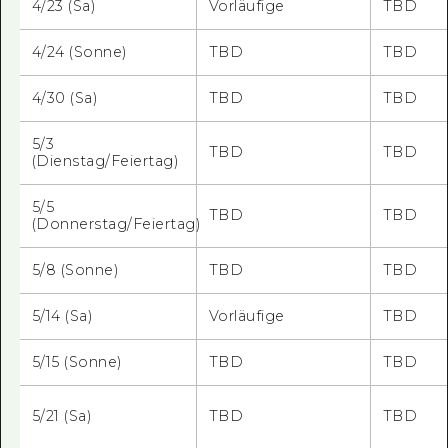
4/23 (Sa)
Vorläufige
TBD
4/24 (Sonne)
TBD
TBD
4/30 (Sa)
TBD
TBD
5/3
TBD
TBD
(Dienstag/Feiertag)
5/5
TBD
TBD
(Donnerstag/Feiertag)
5/8 (Sonne)
TBD
TBD
5/14 (Sa)
Vorläufige
TBD
5/15 (Sonne)
TBD
TBD
5/21 (Sa)
TBD
TBD