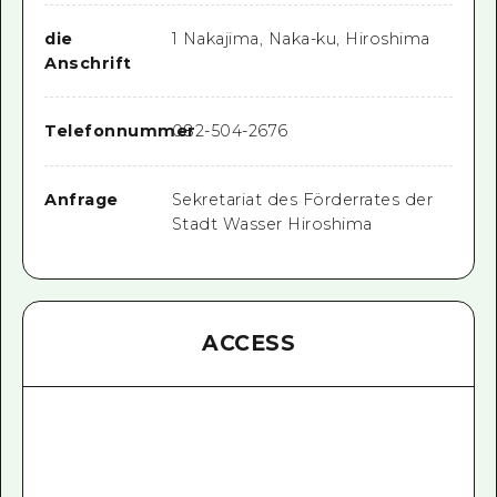
die
1 Nakajima, Naka-ku, Hiroshima
Anschrift
Telefonnummer
082-504-2676
Anfrage
Sekretariat des Förderrates der
Stadt Wasser Hiroshima
ACCESS