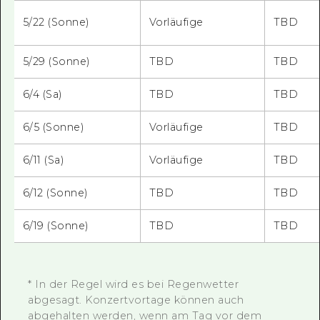
5/22 (Sonne)
Vorläufige
TBD
5/29 (Sonne)
TBD
TBD
6/4 (Sa)
TBD
TBD
6/5 (Sonne)
Vorläufige
TBD
6/11 (Sa)
Vorläufige
TBD
6/12 (Sonne)
TBD
TBD
6/19 (Sonne)
TBD
TBD
* In der Regel wird es bei Regenwetter
abgesagt. Konzertvortage können auch
abgehalten werden, wenn am Tag vor dem