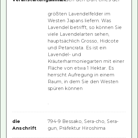
größten Lavendelfelder im
Westen Japans liefern. Was
Lavendel betrifft, so können Sie
viele Lavendelarten sehen,
hauptsächlich Grosso, Hidcote
und Petancrata. Es ist ein
Lavendel- und
Kräuterharmoniegarten mit einer
Fläche von etwa 1 Hektar. Es
herrscht Aufregung in einem
Raum, in dem Sie den Westen
spüren können
.
die
794-9 Bessako, Sera-cho, Sera-
Anschrift
gun, Präfektur Hiroshima