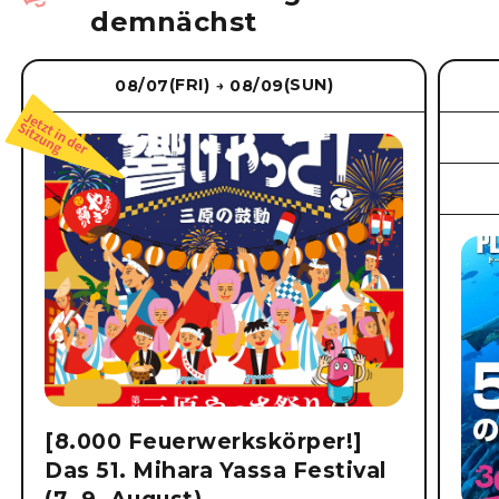
demnächst
(FRI)
(SUN)
08/07
08/09
→
[8.000 Feuerwerkskörper!]
Das 51. Mihara Yassa Festival