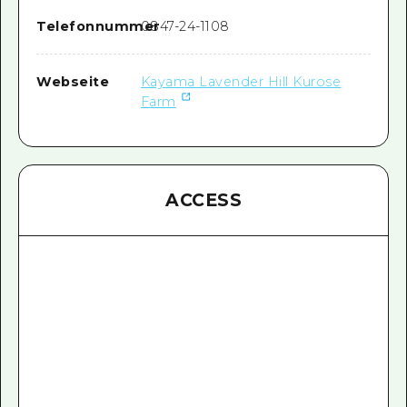
Telefonnummer
0847-24-1108
Webseite
Kayama Lavender Hill Kurose
Farm
ACCESS