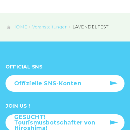
HOME
Veranstaltungen
LAVENDELFEST
OFFICIAL SNS
Offizielle SNS-Konten
JOIN US !
GESUCHT!
Tourismusbotschafter von
Hiroshima!