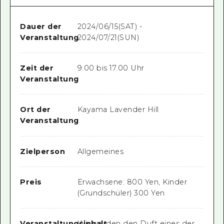
Dauer der
2024/06/15(SAT) -
Veranstaltung
2024/07/21(SUN)
Zeit der
9.00 bis 17.00 Uhr
Veranstaltung
Ort der
Kayama Lavender Hill
Veranstaltung
Zielperson
Allgemeines
Preis
Erwachsene: 800 Yen, Kinder
(Grundschüler) 300 Yen
Veranstaltungsinhalt
Wir werden den Duft eines der