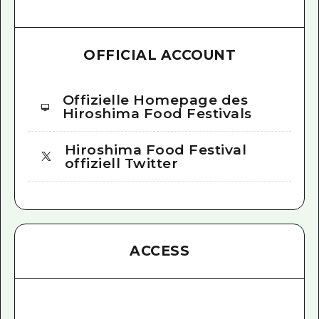
OFFICIAL ACCOUNT
Offizielle Homepage des
Hiroshima Food Festivals
Hiroshima Food Festival
offiziell Twitter
ACCESS