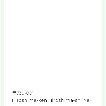
〒
730-001
Hiroshima-ken Hiroshima-shi Nak