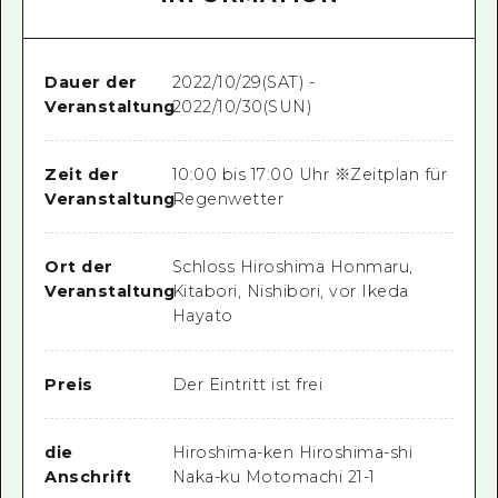
Dauer der
2022/10/29(SAT) -
Veranstaltung
2022/10/30(SUN)
Zeit der
10:00 bis 17:00 Uhr ※Zeitplan für
Veranstaltung
Regenwetter
Ort der
Schloss Hiroshima Honmaru,
Veranstaltung
Kitabori, Nishibori, vor Ikeda
Hayato
Preis
Der Eintritt ist frei
die
Hiroshima-ken Hiroshima-shi
Anschrift
Naka-ku Motomachi 21-1