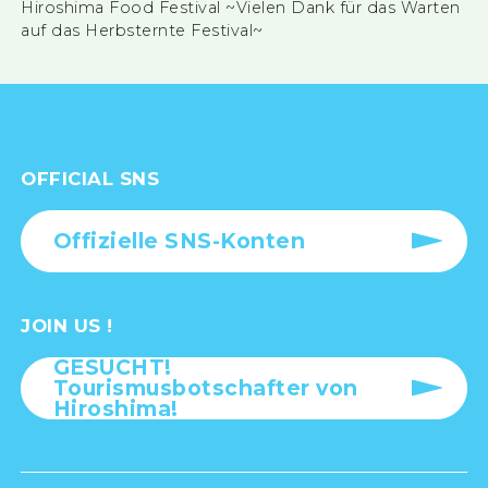
Hiroshima Food Festival ~Vielen Dank für das Warten
auf das Herbsternte Festival~
OFFICIAL SNS
Offizielle SNS-Konten
JOIN US !
GESUCHT!
Tourismusbotschafter von
Hiroshima!