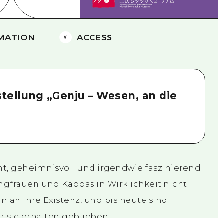
MATION
ACCESS
tellung „Genju – Wesen, an die
t, geheimnisvoll und irgendwie faszinierend.
frauen und Kappas in Wirklichkeit nicht
n an ihre Existenz, und bis heute sind
 sie erhalten geblieben.