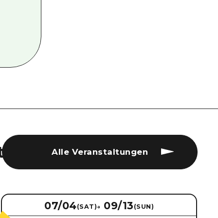
t
Alle Veranstaltungen
07/04
09/13
(SAT)
→
(SUN)