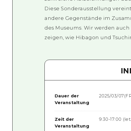
Diese Sonderausstellung verein
andere Gegenstände im Zusam
des Museums. Wir werden auch 
zeigen, wie Hibagon und Tsuchi
I
Dauer der
2025/03/07(FR
Veranstaltung
Zeit der
9:30-17:00 (le
Veranstaltung