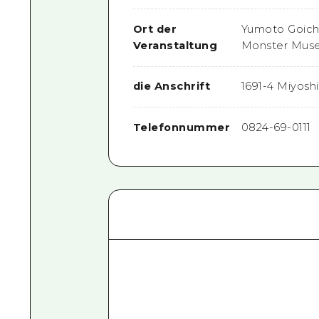
Ort der
Yumoto Goich
Veranstaltung
Monster Mus
die Anschrift
1691-4 Miyoshi
Telefonnummer
0824-69-0111