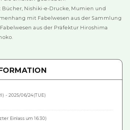
t Bücher, Nishiki-e-Drucke, Mumien und
menhang mit Fabelwesen aus der Sammlung
Fabelwesen aus der Präfektur Hiroshima
noko.
NFORMATION
I) - 2025/06/24(TUE)
tzter Einlass um 16:30)