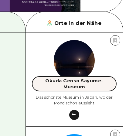
Orte in der Nähe
Okuda Genso Sayume-
Museum
Das schönste Museum in Japan, wo der
Mond schön aussieht