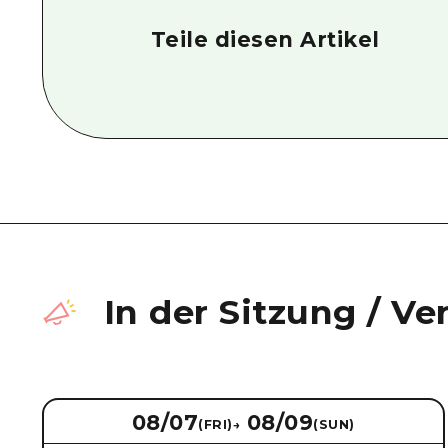
Teile diesen Artikel
In der Sitzung
/
Ve
08/07
08/09
(FRI)
→
(SUN)