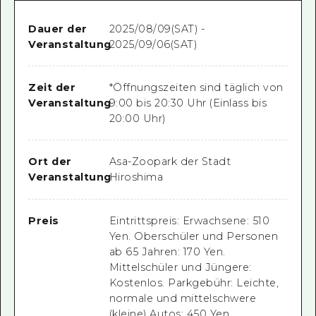
Dauer der
2025/08/09(SAT) -
Veranstaltung
2025/09/06(SAT)
Zeit der
*Öffnungszeiten sind täglich von
Veranstaltung
9:00 bis 20:30 Uhr (Einlass bis
20:00 Uhr)
Ort der
Asa-Zoopark der Stadt
Veranstaltung
Hiroshima
Preis
Eintrittspreis: Erwachsene: 510
Yen. Oberschüler und Personen
ab 65 Jahren: 170 Yen.
Mittelschüler und Jüngere:
Kostenlos. Parkgebühr: Leichte,
normale und mittelschwere
(kleine) Autos: 450 Yen