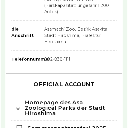
(Parkkapazität: ungefähr 1.200
Autos).
die
Asamachi Zoo, Bezirk Asakita ,
Anschrift
Stadt Hiroshima, Präfektur
Hiroshima
Telefonnummer
082-838-1111
OFFICIAL ACCOUNT
Homepage des Asa
Zoological Parks der Stadt
Hiroshima