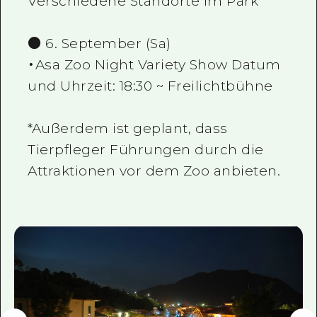
Verschiedene Standorte im Park
● 6. September (Sa)
・Asa Zoo Night Variety Show Datum
und Uhrzeit: 18:30 ~ Freilichtbühne
*Außerdem ist geplant, dass
Tierpfleger Führungen durch die
Attraktionen vor dem Zoo anbieten.