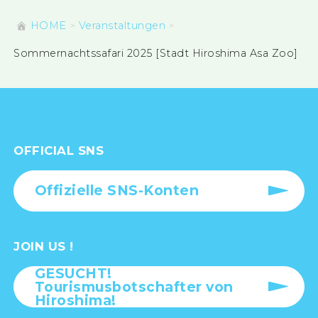
HOME
Veranstaltungen
Sommernachtssafari 2025 [Stadt Hiroshima Asa Zoo]
OFFICIAL SNS
Offizielle SNS-Konten
JOIN US !
GESUCHT!
Tourismusbotschafter von
Hiroshima!