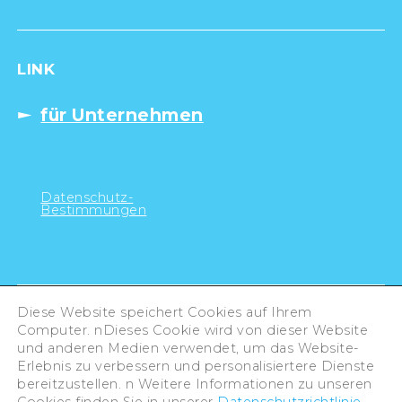
LINK
für Unternehmen
Datenschutz-
Bestimmungen
Diese Website speichert Cookies auf Ihrem
Computer. nDieses Cookie wird von dieser Website
und anderen Medien verwendet, um das Website-
Erlebnis zu verbessern und personalisiertere Dienste
bereitzustellen. n Weitere Informationen zu unseren
Cookies finden Sie in unserer
Datenschutzrichtlinie
.