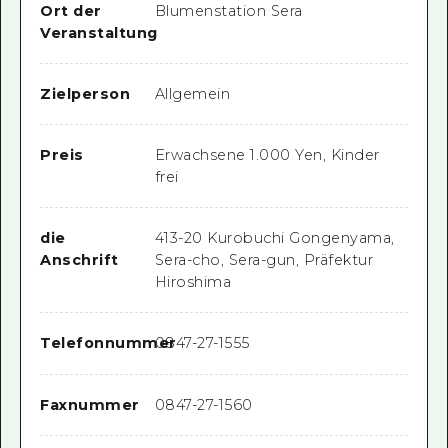
Ort der
Blumenstation Sera
Veranstaltung
Zielperson
Allgemein
Preis
Erwachsene 1.000 Yen, Kinder
frei
die
413-20 Kurobuchi Gongenyama,
Anschrift
Sera-cho, Sera-gun, Präfektur
Hiroshima
Telefonnummer
0847-27-1555
Faxnummer
0847-27-1560