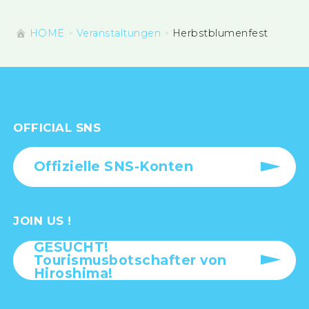
HOME
Veranstaltungen
Herbstblumenfest
OFFICIAL SNS
Offizielle SNS-Konten
JOIN US !
GESUCHT!
Tourismusbotschafter von
Hiroshima!