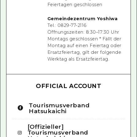
Feiertagen geschlossen
Gemeindezentrum Yoshiwa
Tel.: 0829-77-2116
Öffnungszeiten: 8:30–17:30 Uhr
Montags geschlossen
*
Fällt der
Montag auf einen Feiertag oder
Ersatzfeiertag, gilt
der
folgende
Werktag als Ersatzfeiertag.
OFFICIAL ACCOUNT
Tourismusverband
Hatsukaichi
[Offizieller]
Tourismusverband