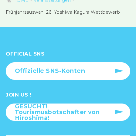
HOME
Veranstaltungen
Frühjahrsauswahl 26. Yoshiwa Kagura Wettbewerb
OFFICIAL SNS
Offizielle SNS-Konten
JOIN US !
GESUCHT!
Tourismusbotschafter von
Hiroshima!