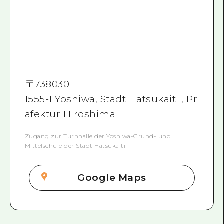
〒
7380301
1555-1 Yoshiwa, Stadt Hatsukaiti , Pr
äfektur Hiroshima
Zugang zur Turnhalle der Yoshiwa-Grund- und
Mittelschule der Stadt Hatsukaiti
Google Maps