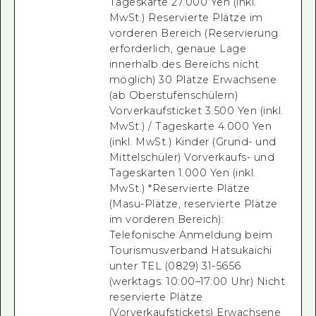
Tageskarte 27.000 Yen (inkl.
MwSt.) Reservierte Plätze im
vorderen Bereich (Reservierung
erforderlich, genaue Lage
innerhalb des Bereichs nicht
möglich) 30 Plätze Erwachsene
(ab Oberstufenschülern)
Vorverkaufsticket 3.500 Yen (inkl.
MwSt.) / Tageskarte 4.000 Yen
(inkl. MwSt.) Kinder (Grund- und
Mittelschüler) Vorverkaufs- und
Tageskarten 1.000 Yen (inkl.
MwSt.) *Reservierte Plätze
(Masu-Plätze, reservierte Plätze
im vorderen Bereich):
Telefonische Anmeldung beim
Tourismusverband Hatsukaichi
unter TEL (0829) 31-5656
(werktags: 10:00–17:00 Uhr) Nicht
reservierte Plätze
(Vorverkaufstickets) Erwachsene