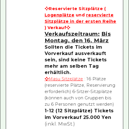
❖Reservierte Sitzplätze (
Logenplätze
und
reservierte
Sitzplätze in der ersten Reihe
) Verkauf❖
Verkaufszeitraum:
Bis
Montag, den 16. März
Sollten die Tickets im
Vorverkauf ausverkauft
sein, sind keine Tickets
mehr am selben Tag
erhältlich.
❖Masu Sitzplätze
: 16 Plätze
(reservierte Plätze, Reservierung
erforderlich)
6-Sitzer-Sitzplätze
(können auch von Gruppen bis
zu 6 Personen genutzt werden)
1-12 (12 Sitzplätze) Tickets
im Vorverkauf 25.000 Yen
(inkl. MwSt.)