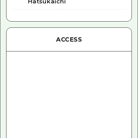
Hatsukaichi
ACCESS