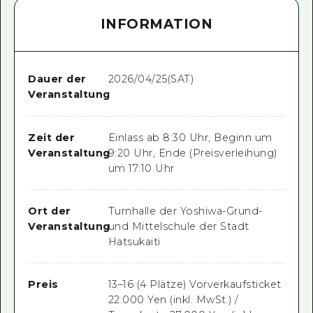
INFORMATION
Dauer der
2026/04/25(SAT)
Veranstaltung
Zeit der
Einlass ab 8:30 Uhr, Beginn um
Veranstaltung
9:20 Uhr, Ende (Preisverleihung)
um 17:10 Uhr
Ort der
Turnhalle der Yoshiwa-Grund-
Veranstaltung
und Mittelschule der Stadt
Hatsukaiti
Preis
13–16 (4 Plätze) Vorverkaufsticket
22.000 Yen (inkl. MwSt.) /