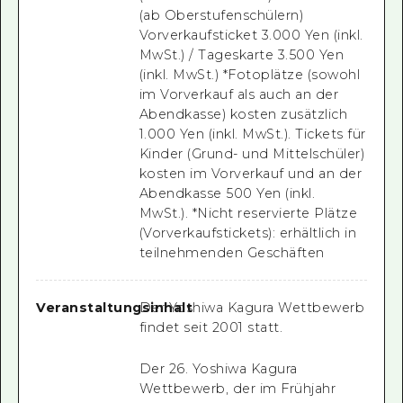
(ab Oberstufenschülern)
Vorverkaufsticket 3.000 Yen (inkl.
MwSt.) / Tageskarte 3.500 Yen
(inkl. MwSt.) *Fotoplätze (sowohl
im Vorverkauf als auch an der
Abendkasse) kosten zusätzlich
1.000 Yen (inkl. MwSt.). Tickets für
Kinder (Grund- und Mittelschüler)
kosten im Vorverkauf und an der
Abendkasse 500 Yen (inkl.
MwSt.). *Nicht reservierte Plätze
(Vorverkaufstickets): erhältlich in
teilnehmenden Geschäften
Veranstaltungsinhalt
Der Yoshiwa Kagura Wettbewerb
findet seit
2001
statt.
Der 26. Yoshiwa Kagura
Wettbewerb, der im Frühjahr