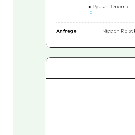
■
Ryokan Onomichi N
Anfrage
Nippon Reise