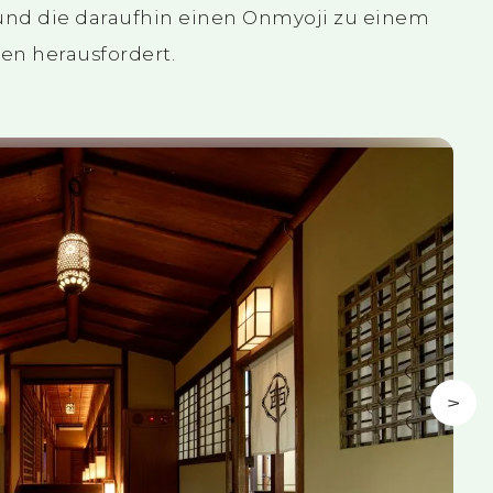
 und die daraufhin einen Onmyoji zu einem
en herausfordert.