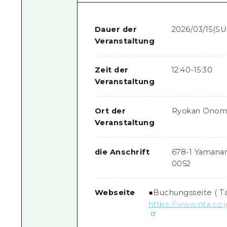
Dauer der
2026/03/15(S
Veranstaltung
Zeit der
12:40-15:30
Veranstaltung
Ort der
Ryokan Onomi
Veranstaltung
die Anschrift
678-1 Yamanam
0052
Webseite
■Buchungsseite (
T
https://www.nta.co.