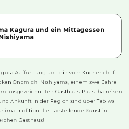
ma Kagura und ein Mittagessen
Nishiyama
Kagura-Aufführung und ein vom Küchenchef
yokan Onomichi Nishiyama, einem zwei Jahre
ern ausgezeichneten Gasthaus. Pauschalreisen
und Ankunft in der Region sind über Tabiwa
shima traditionelle darstellende Kunst in
reichen Gasthaus!