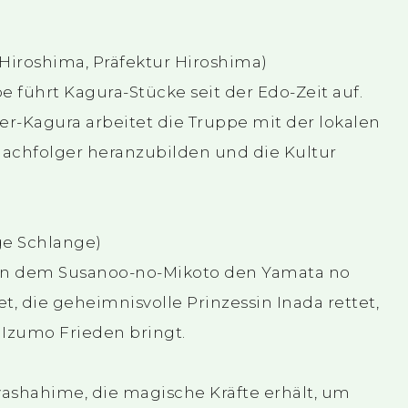
]
Hiroshima, Präfektur Hiroshima)
e führt Kagura-Stücke seit der Edo-Zeit auf.
-Kagura arbeitet die Truppe mit der lokalen
chfolger heranzubilden und die Kultur
ge Schlange)
s, in dem Susanoo-no-Mikoto den Yamata no
t, die geheimnisvolle Prinzessin Inada rettet,
 Izumo Frieden bringt.
iyashahime, die magische Kräfte erhält, um