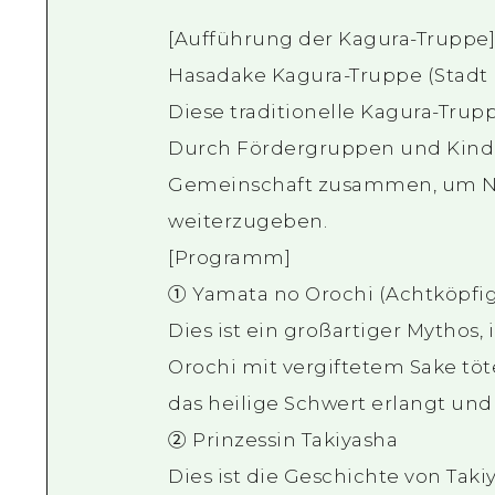
[Aufführung der Kagura-Truppe
Hasadake Kagura-Truppe (Stadt 
Diese traditionelle Kagura-Trupp
Durch Fördergruppen und Kinder
Gemeinschaft zusammen, um Na
weiterzugeben.
[Programm]
① Yamata no Orochi (Achtköpfi
Dies ist ein großartiger Mytho
Orochi mit vergiftetem Sake töte
das heilige Schwert erlangt und
② Prinzessin Takiyasha
Dies ist die Geschichte von Tak